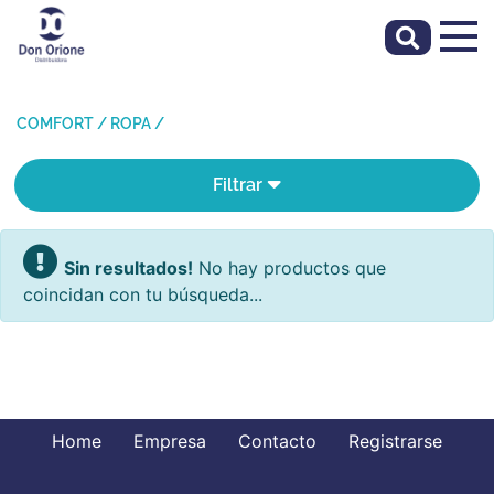
COMFORT
/
ROPA
/
Filtrar
Sin resultados!
No hay productos que
coincidan con tu búsqueda...
Home
Empresa
Contacto
Registrarse