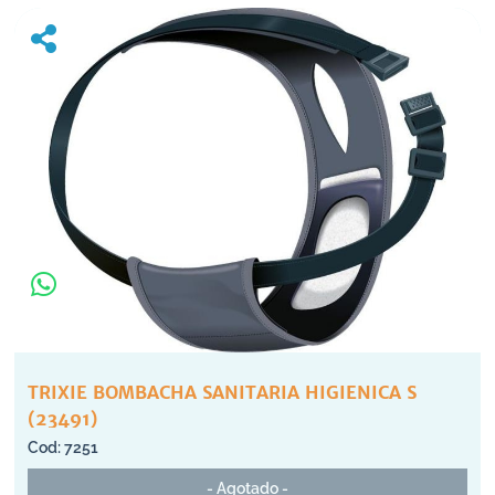
TRIXIE BOMBACHA SANITARIA HIGIENICA S
(23491)
7251
- Agotado -