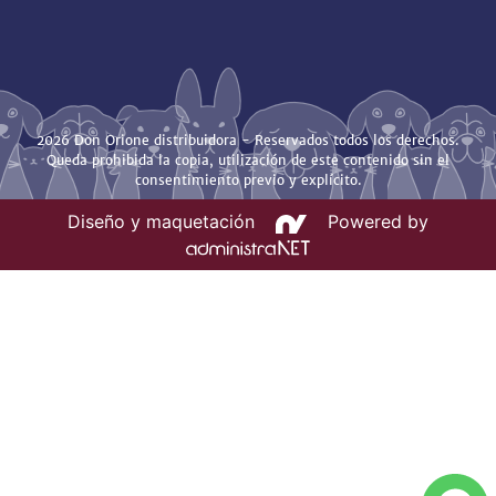
2026 Don Orione distribuidora - Reservados todos los derechos.
Queda prohibida la copia, utilización de este contenido sin el
consentimiento previo y explícito.
Diseño y maquetación
Powered by