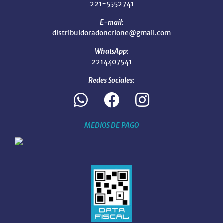
221-5552741
E-mail:
distribuidoradonorione@gmail.com
WhatsApp:
2214407541
Redes Sociales:
MEDIOS DE PAGO