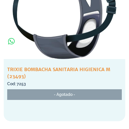
TRIXIE BOMBACHA SANITARIA HIGIENICA M
(23493)
7253
- Agotado -