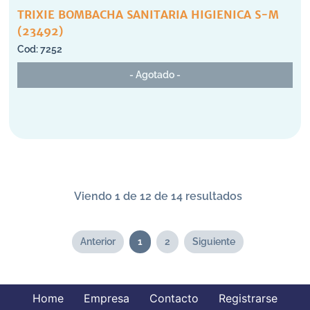
TRIXIE BOMBACHA SANITARIA HIGIENICA S-M
(23492)
7252
- Agotado -
Viendo 1 de 12 de 14 resultados
Anterior
1
2
Siguiente
Home
Empresa
Contacto
Registrarse