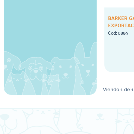
BARKER G
EXPORTAC
10 UNID
6889
Viendo 1 de 1