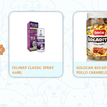
FELIWAY CLASSIC SPRAY
GOLOCAN BOCADIT
60ML
POLLO CARAMELERA