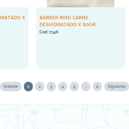
DRATADO X
BARKER MINI CARNE
DESHIDRATADO X 80GR
7346
Anterior
1
2
3
4
5
…
9
Siguiente