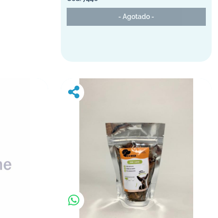
- Agotado -