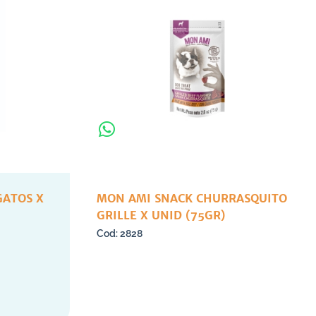
GATOS X
MON AMI SNACK CHURRASQUITO
GRILLE X UNID (75GR)
2828