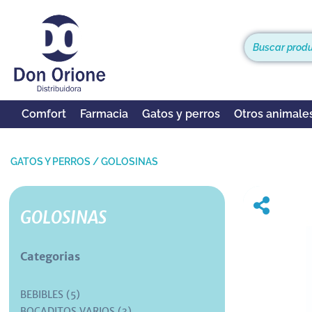
Comfort
Farmacia
Gatos y perros
Otros animale
GATOS Y PERROS
/
GOLOSINAS
GOLOSINAS
Categorias
BEBIBLES (5)
BOCADITOS VARIOS (3)