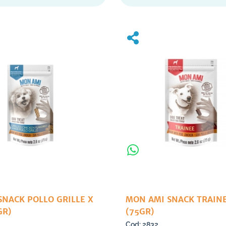
SNACK POLLO GRILLE X
MON AMI SNACK TRAINEE X
GR)
(75GR)
2832