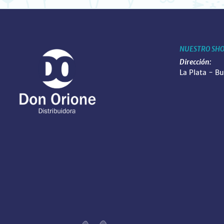
NUESTRO SH
Dirección:
La Plata - B