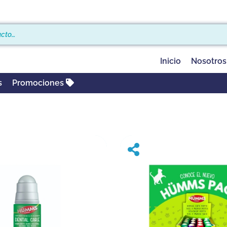
Inicio
Nosotros
s
Promociones