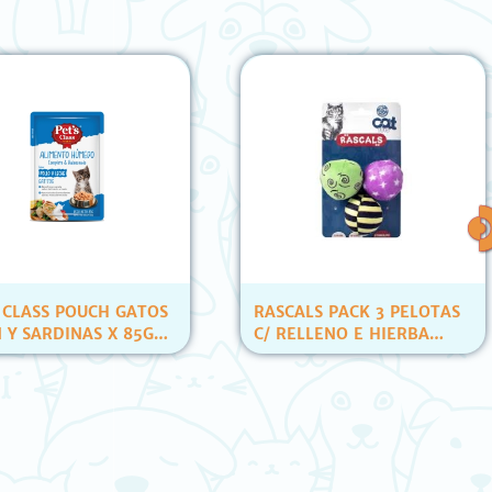
LASS POUCH GATOS
RASCALS PACK 3 PELOTAS
 SARDINAS X 85GR
C/ RELLENO E HIERBA
ID)
(YT80007)