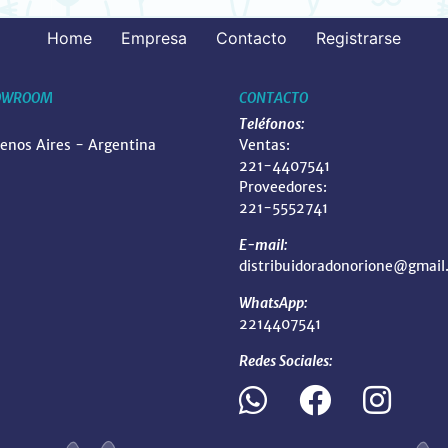
Home
Empresa
Contacto
Registrarse
OWROOM
CONTACTO
Teléfonos:
uenos Aires - Argentina
Ventas:
221-4407541
Proveedores:
221-5552741
E-mail:
distribuidoradonorione@gmail
WhatsApp:
2214407541
Redes Sociales: