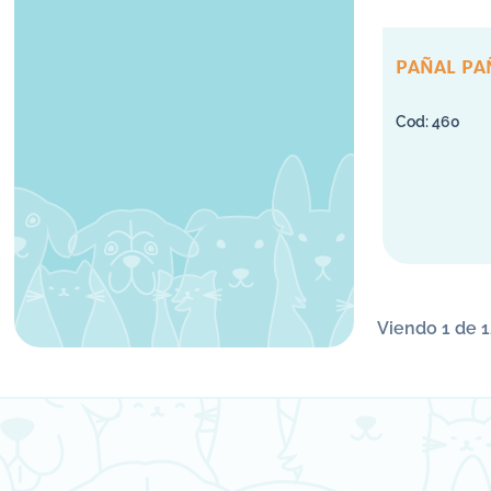
PAÑAL PA
460
Viendo 1 de 1