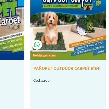
PAÑOPET OUTDOOR CARPET MINI
2400