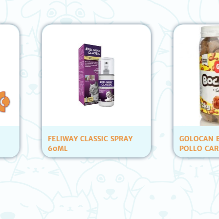
FELIWAY CLASSIC SPRAY
GOLOCAN BOCADIT
60ML
POLLO CARAMELERA