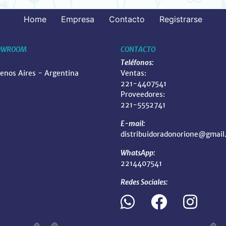
Home
Empresa
Contacto
Registrarse
OWROOM
CONTACTO
Teléfonos:
uenos Aires - Argentina
Ventas:
221-4407541
Proveedores:
221-5552741
E-mail:
distribuidoradonorione@gmail
WhatsApp:
2214407541
Redes Sociales: