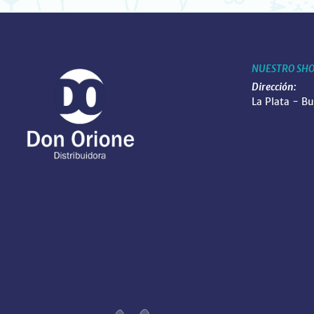
NUESTRO SH
Dirección:
La Plata - B