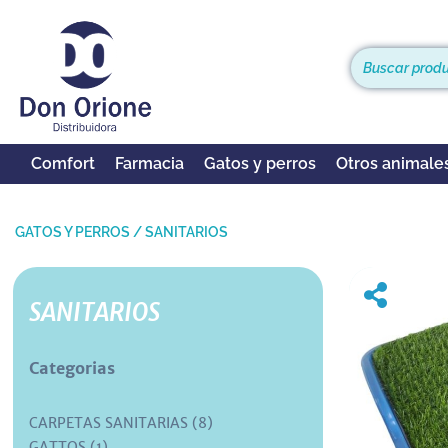
Comfort
Farmacia
Gatos y perros
Otros animale
GATOS Y PERROS
/
SANITARIOS
SANITARIOS
Categorias
CARPETAS SANITARIAS (8)
GATTOS (1)