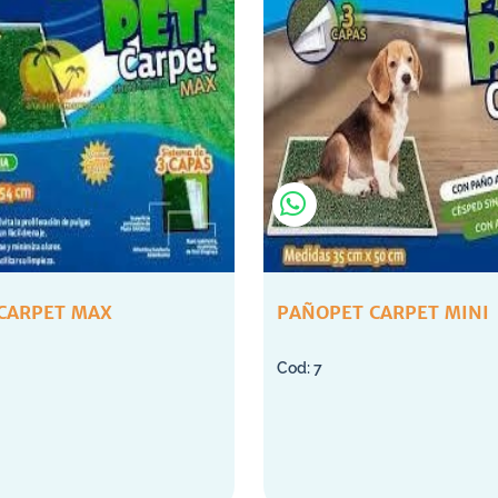
CARPET MAX
PAÑOPET CARPET MINI
7