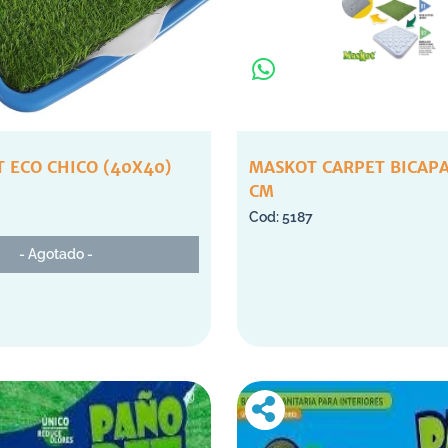
 ECO CHICO (40X40)
MASKOT CARPET BICAP
CM
5187
- Agotado -