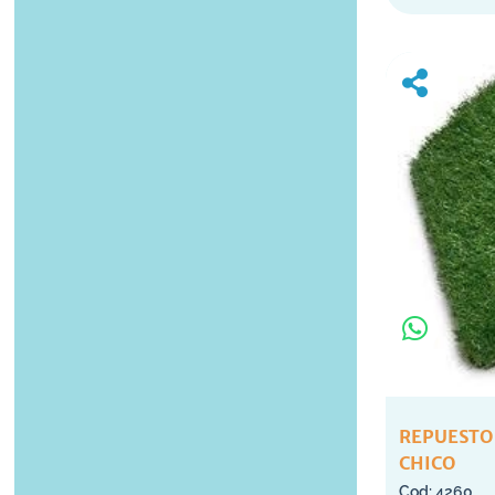
REPUESTO
CHICO
4260