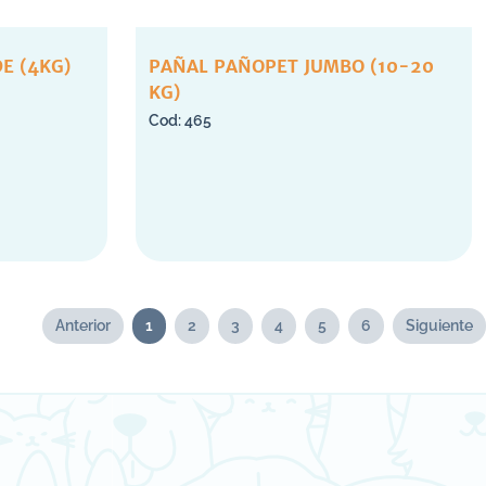
E (4KG)
PAÑAL PAÑOPET JUMBO (10-20
KG)
465
Anterior
1
2
3
4
5
6
Siguiente