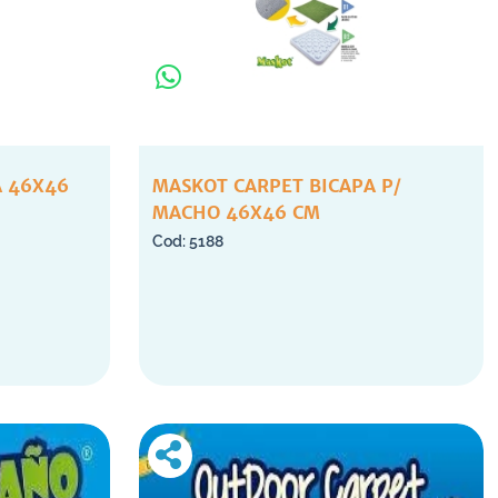
A 46X46
MASKOT CARPET BICAPA P/
MACHO 46X46 CM
5188