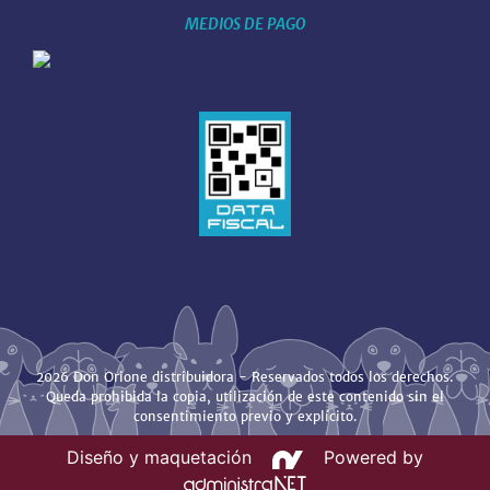
MEDIOS DE PAGO
2026 Don Orione distribuidora - Reservados todos los derechos.
Queda prohibida la copia, utilización de este contenido sin el
consentimiento previo y explícito.
Diseño y maquetación
Powered by