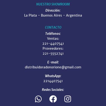
NUESTRO SHOWROOM
Dirección:
La Plata - Buenos Aires - Argentina
CONTACTO
Teléfonos:
Ventas:
221-4407541
Proveedores:
221-5552741
E-mail:
distribuidoradonorione@gmail.com
WhatsApp:
2214407541
Redes Sociales: