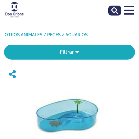
OTROS ANIMALES
/
PECES
/
ACUARIOS
Filtrar