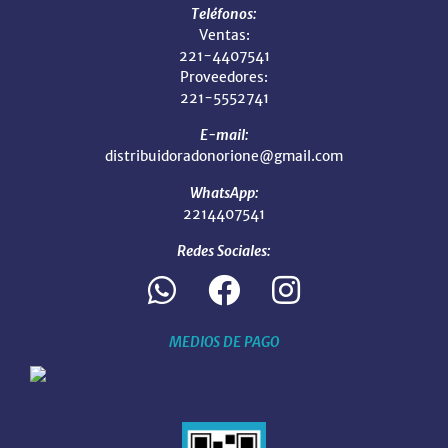
Teléfonos:
Ventas:
221-4407541
Proveedores:
221-5552741
E-mail:
distribuidoradonorione@gmail.com
WhatsApp:
2214407541
Redes Sociales:
MEDIOS DE PAGO