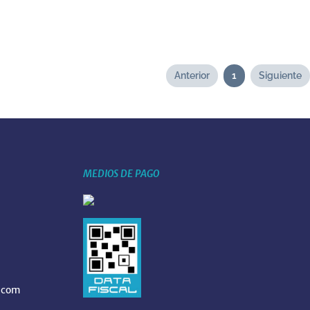
Anterior
1
Siguiente
MEDIOS DE PAGO
.com