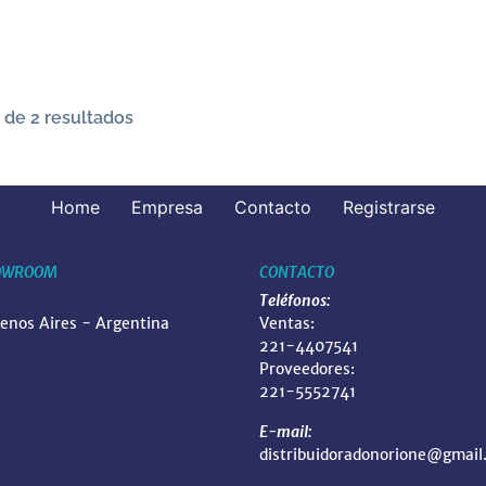
 de 2 resultados
Home
Empresa
Contacto
Registrarse
OWROOM
CONTACTO
Teléfonos:
uenos Aires - Argentina
Ventas:
221-4407541
Proveedores:
221-5552741
E-mail:
distribuidoradonorione@gmail