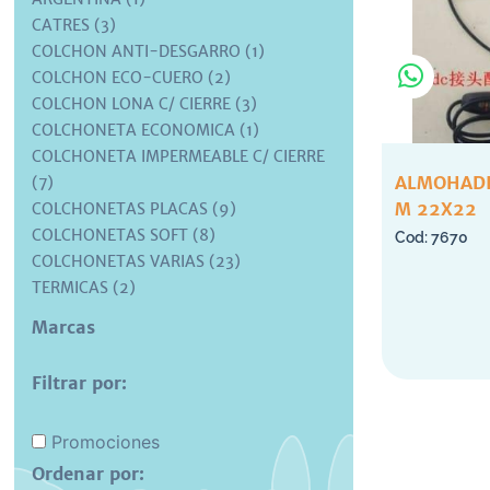
CATRES (3)
COLCHON ANTI-DESGARRO (1)
COLCHON ECO-CUERO (2)
COLCHON LONA C/ CIERRE (3)
COLCHONETA ECONOMICA (1)
COLCHONETA IMPERMEABLE C/ CIERRE
ALMOHADI
(7)
M 22X22
COLCHONETAS PLACAS (9)
COLCHONETAS SOFT (8)
7670
COLCHONETAS VARIAS (23)
TERMICAS (2)
Marcas
Filtrar por:
Promociones
Ordenar por: