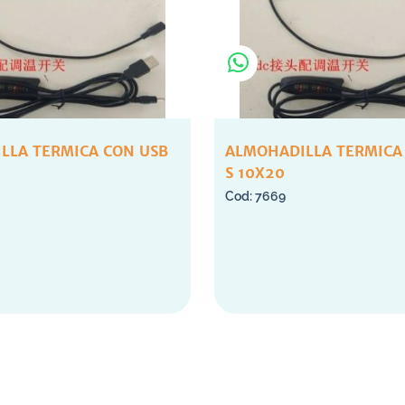
LLA TERMICA CON USB
ALMOHADILLA TERMICA
S 10X20
7669