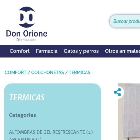
Comfort
Farmacia
Gatos y perros
Otros animale
COMFORT
/
COLCHONETAS
/
TERMICAS
TERMICAS
Categorias
ALFOMBRAS DE GEL RESFRESCANTE (2)
ARGENTINA (1)