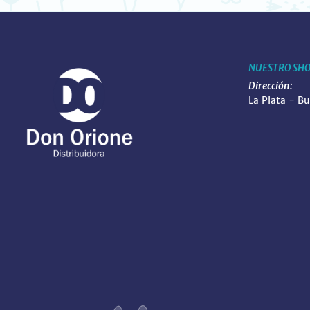
NUESTRO SH
Dirección:
La Plata - B