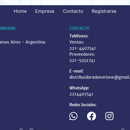
Home
Empresa
Contacto
Registrarse
OWROOM
CONTACTO
Teléfonos:
uenos Aires - Argentina
Ventas:
221-4407541
Proveedores:
221-5552741
E-mail:
distribuidoradonorione@gmail
WhatsApp:
2214407541
Redes Sociales: