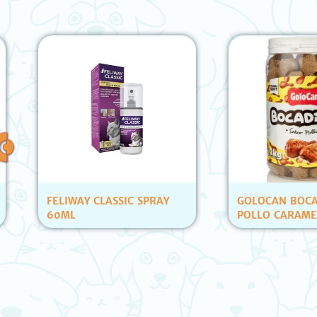
FELIWAY CLASSIC SPRAY
GOLOCAN BOCADIT
60ML
POLLO CARAMELERA