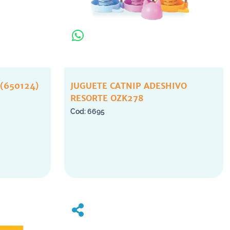
 (650124)
JUGUETE CATNIP ADESHIVO
RESORTE OZK278
6695