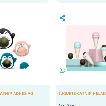
CATNIP ADHESIVO
JUGUETE CATNIP HELAD
6904