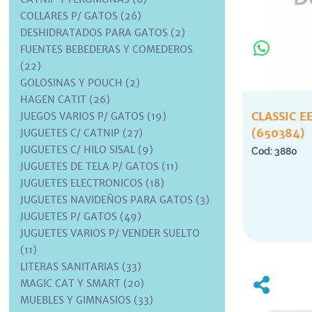
COLLARES P/ GATOS (26)
DESHIDRATADOS PARA GATOS (2)
FUENTES BEBEDERAS Y COMEDEROS
(22)
GOLOSINAS Y POUCH (2)
HAGEN CATIT (26)
CLASSIC E
JUEGOS VARIOS P/ GATOS (19)
(650384)
JUGUETES C/ CATNIP (27)
JUGUETES C/ HILO SISAL (9)
3880
JUGUETES DE TELA P/ GATOS (11)
JUGUETES ELECTRONICOS (18)
JUGUETES NAVIDEÑOS PARA GATOS (3)
JUGUETES P/ GATOS (49)
JUGUETES VARIOS P/ VENDER SUELTO
(11)
LITERAS SANITARIAS (33)
MAGIC CAT Y SMART (20)
MUEBLES Y GIMNASIOS (33)