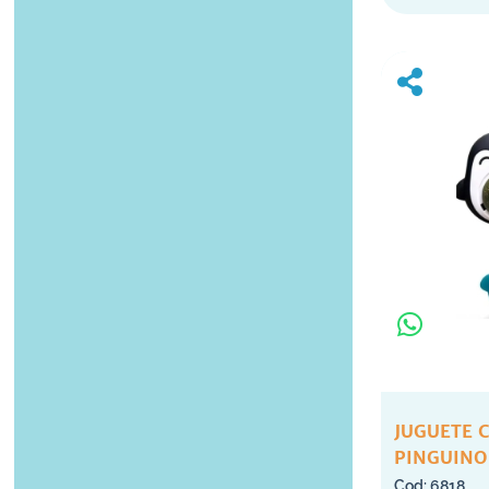
JUGUETE 
PINGUINO
6818