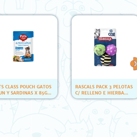
LASS POUCH GATOS
RASCALS PACK 3 PELOTAS
 SARDINAS X 85GR
C/ RELLENO E HIERBA
ID)
(YT80007)