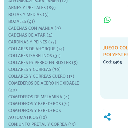
ALFOMBRAS PARA LAMER (12)
ARNES Y PRETALES (89)
BOTAS Y MEDIAS (3)
BOZALES (41)
CADENAS CON MANIJA (9)
CADENAS DE ATAR (4)
CARDINAS Y PEINES (73)
JUEGO CO
COLLARES DE AHORQUE (14)
POLYESTE
COLLARES ISABELINOS (31)
5465
COLLARES P/ PERRO EN BLISTER (5)
COLLARES Y CORREAS (70)
COLLARES Y CORREAS CUERO (13)
COMEDEROS DE ACERO INOXIDABLE
(40)
COMEDEROS DE MELAMINA (4)
COMEDEROS Y BEBEDEROS (71)
COMEDEROS Y BEBEDEROS
AUTOMATICOS (10)
CONJUNTO PRETAL Y CORREA (13)