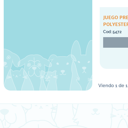
JUEGO PR
POLYESTE
5472
Viendo 1 de 1