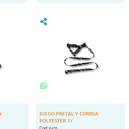
A
JUEGO PRETAL Y CORREA
POLYESTER T1
5471