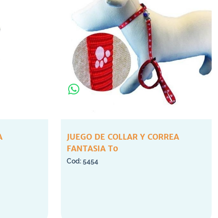
A
JUEGO DE COLLAR Y CORREA
FANTASIA T0
5454