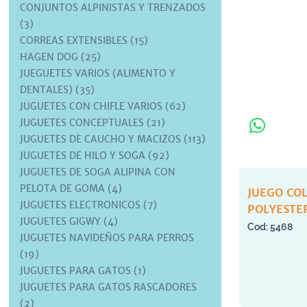
CONJUNTOS ALPINISTAS Y TRENZADOS
(3)
CORREAS EXTENSIBLES (15)
HAGEN DOG (25)
JUEGUETES VARIOS (ALIMENTO Y
DENTALES) (35)
JUGUETES CON CHIFLE VARIOS (62)
JUGUETES CONCEPTUALES (21)
JUGUETES DE CAUCHO Y MACIZOS (113)
JUGUETES DE HILO Y SOGA (92)
JUGUETES DE SOGA ALIPINA CON
PELOTA DE GOMA (4)
JUEGO CO
JUGUETES ELECTRONICOS (7)
POLYESTER
JUGUETES GIGWY (4)
5468
JUGUETES NAVIDEÑOS PARA PERROS
(19)
JUGUETES PARA GATOS (1)
JUGUETES PARA GATOS RASCADORES
(2)