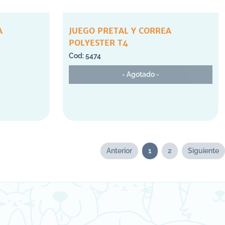
A
JUEGO PRETAL Y CORREA
POLYESTER T4
5474
- Agotado -
Anterior
1
2
Siguiente