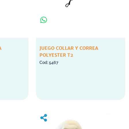
A
JUEGO COLLAR Y CORREA
POLYESTER T2
5467