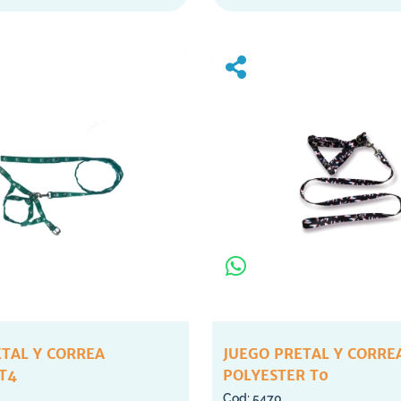
ETAL Y CORREA
JUEGO PRETAL Y CORRE
T4
POLYESTER T0
5470