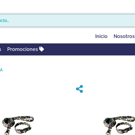
Inicio
Nosotros
s
Promociones
EA