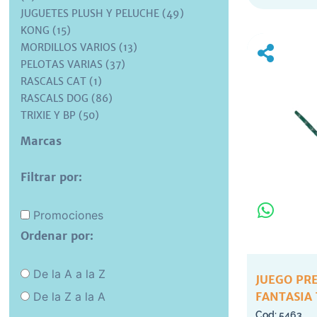
JUGUETES PLUSH Y PELUCHE (49)
KONG (15)
MORDILLOS VARIOS (13)
PELOTAS VARIAS (37)
RASCALS CAT (1)
RASCALS DOG (86)
TRIXIE Y BP (50)
Marcas
Filtrar por:
Promociones
Ordenar por:
De la A a la Z
JUEGO PR
De la Z a la A
FANTASIA 
5463