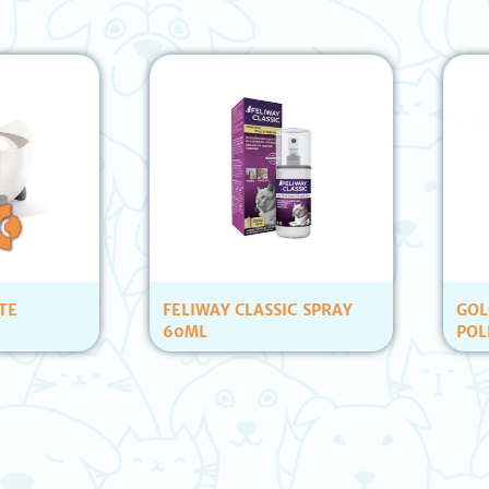
FELIWAY CLASSIC SPRAY
GOLOCAN BOCADIT
60ML
POLLO CARAMELERA