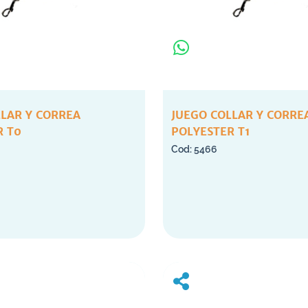
LLAR Y CORREA
JUEGO COLLAR Y CORRE
R T0
POLYESTER T1
5466