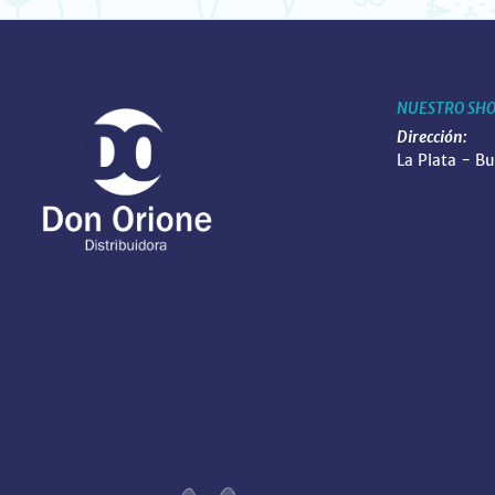
NUESTRO SH
Dirección:
La Plata - B