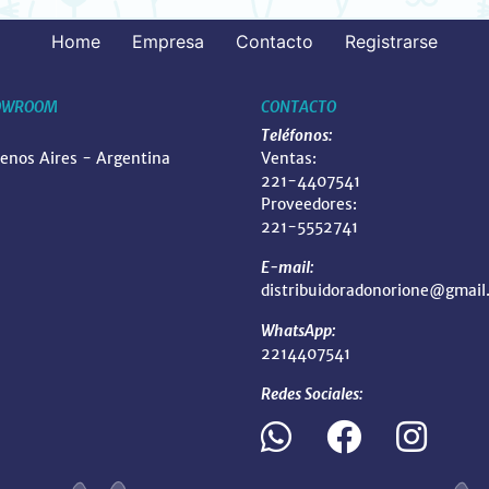
Home
Empresa
Contacto
Registrarse
OWROOM
CONTACTO
Teléfonos:
uenos Aires - Argentina
Ventas:
221-4407541
Proveedores:
221-5552741
E-mail:
distribuidoradonorione@gmail
WhatsApp:
2214407541
Redes Sociales: