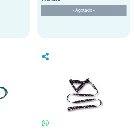
- Agotado -