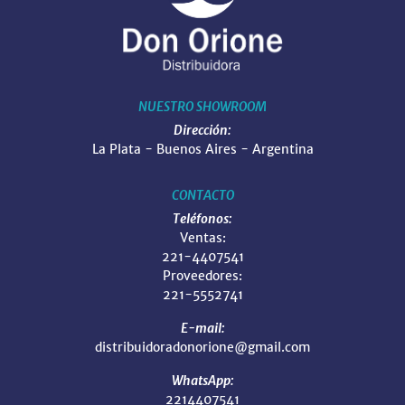
NUESTRO SHOWROOM
Dirección:
La Plata - Buenos Aires - Argentina
CONTACTO
Teléfonos:
Ventas:
221-4407541
Proveedores:
221-5552741
E-mail:
distribuidoradonorione@gmail.com
WhatsApp:
2214407541