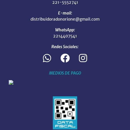
221-5552741
E-mail:
distribuidoradonorione@gmail.com
WhatsApp:
2214407541
Redes Sociales:
MEDIOS DE PAGO