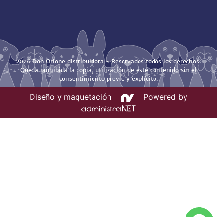
2026 Don Orione distribuidora - Reservados todos los derechos.
Queda prohibida la copia, utilización de este contenido sin el
consentimiento previo y explícito.
Diseño y maquetación
Powered by