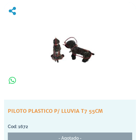
PILOTO PLASTICO P/ LLUVIA T7 55CM
1672
- Agotado -