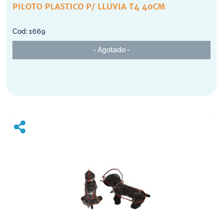
PILOTO PLASTICO P/ LLUVIA T4 40CM
1669
- Agotado -