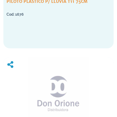
PILOTO PLASTICO P/ LLUVIA T11 75CM
1676