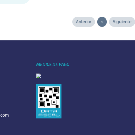
Anterior
1
Siguiente
MEDIOS DE PAGO
.com