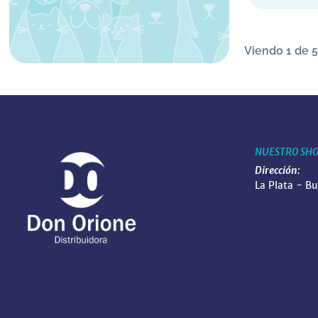
Viendo 1 de 5
NUESTRO SH
Dirección:
La Plata - B