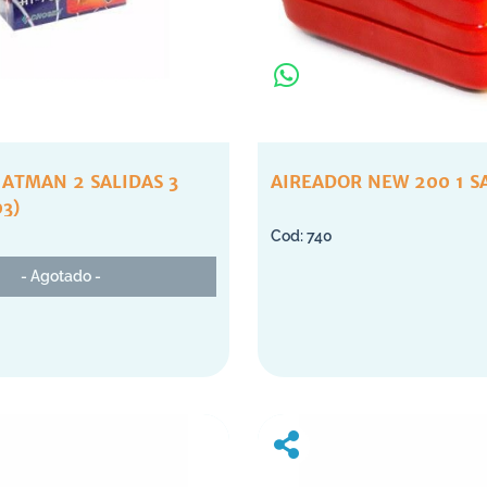
ATMAN 2 SALIDAS 3
AIREADOR NEW 200 1 S
03)
740
- Agotado -