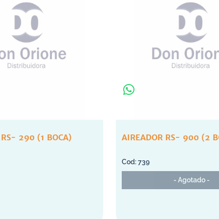
RS- 290 (1 BOCA)
AIREADOR RS- 900 (2 B
739
- Agotado -