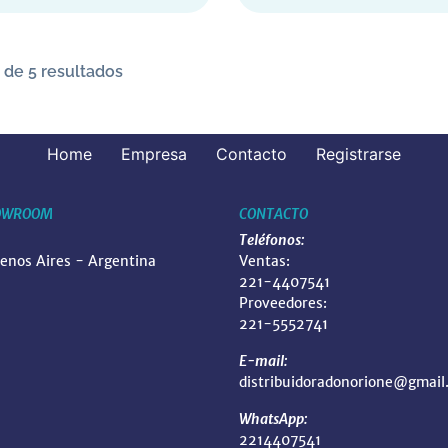
 de 5 resultados
Home
Empresa
Contacto
Registrarse
OWROOM
CONTACTO
Teléfonos:
uenos Aires - Argentina
Ventas:
221-4407541
Proveedores:
221-5552741
E-mail:
distribuidoradonorione@gmail
WhatsApp:
2214407541