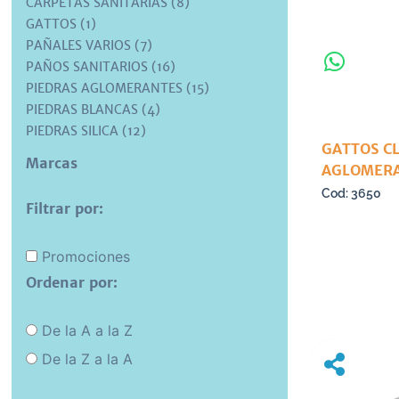
CARPETAS SANITARIAS (8)
GATTOS (1)
PAÑALES VARIOS (7)
PAÑOS SANITARIOS (16)
PIEDRAS AGLOMERANTES (15)
PIEDRAS BLANCAS (4)
PIEDRAS SILICA (12)
GATTOS CL
Marcas
AGLOMERA
3650
Filtrar por:
Promociones
Ordenar por:
De la A a la Z
De la Z a la A