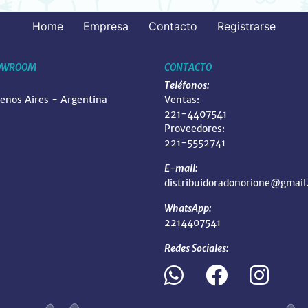
Home
Empresa
Contacto
Registrarse
OWROOM
CONTACTO
Teléfonos:
uenos Aires - Argentina
Ventas:
221-4407541
Proveedores:
221-5552741
E-mail:
distribuidoradonorione@gmail
WhatsApp:
2214407541
Redes Sociales: