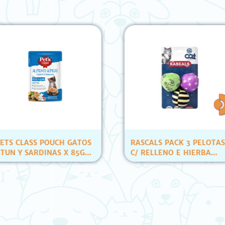
LASS POUCH GATOS
RASCALS PACK 3 PELOTAS
 SARDINAS X 85GR
C/ RELLENO E HIERBA
ID)
(YT80007)