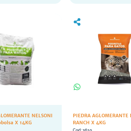
GLOMERANTE NELSONI
PIEDRA AGLOMERANTE 
bolsa X 14KG
RANCH X 4KG
3610