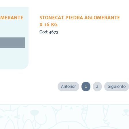
STONECAT PIEDRA AGLOMERANTE
X 16 KG
4673
Anterior
1
2
Siguiente