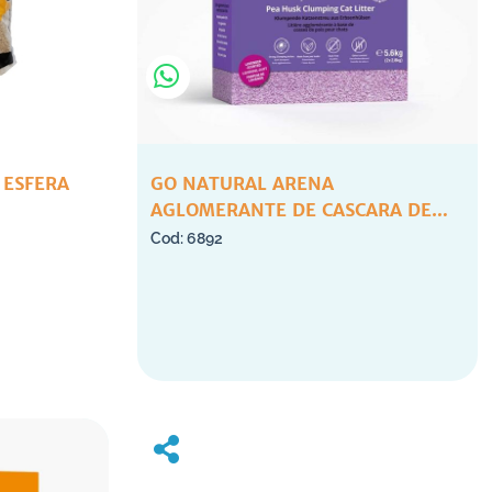
 ESFERA
GO NATURAL ARENA
AGLOMERANTE DE CASCARA DE
ARVEJAS LAVANDA X 5.6KG
6892