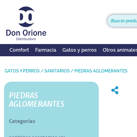
Comfort
Farmacia
Gatos y perros
Otros animale
GATOS Y PERROS
/
SANITARIOS
/
PIEDRAS AGLOMERANTES
PIEDRAS
AGLOMERANTES
Categorias