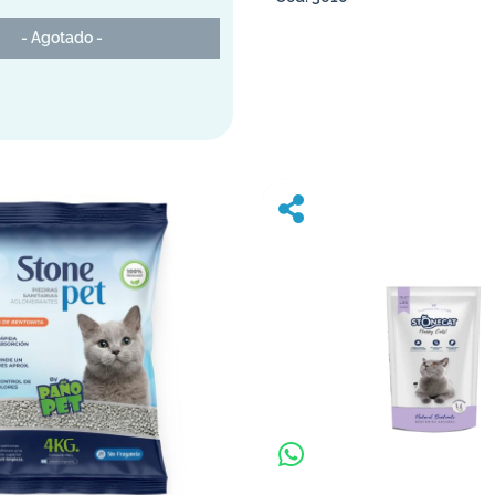
- Agotado -