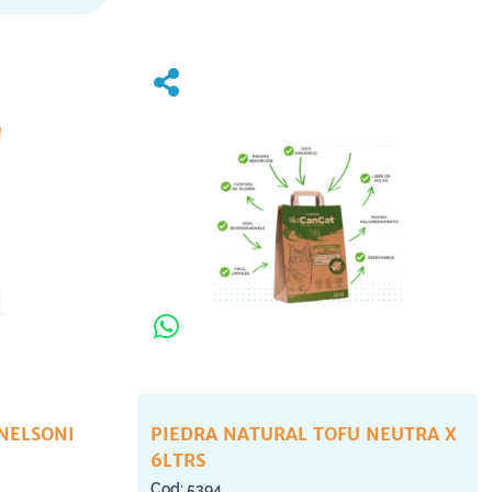
NELSONI
PIEDRA NATURAL TOFU NEUTRA X
6LTRS
5394