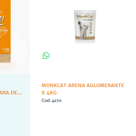
MONKCAT ARENA AGLOMERANTE
ARA DE
X 4KG
6KG
4270