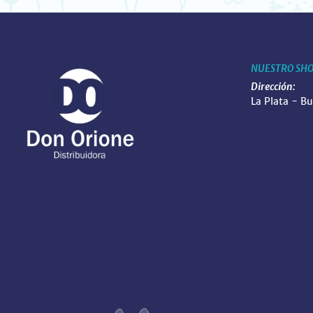
NUESTRO SH
Dirección:
La Plata - B