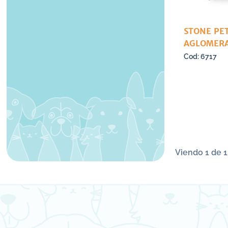
STONE PET
AGLOMERA
6717
Viendo 1 de 1