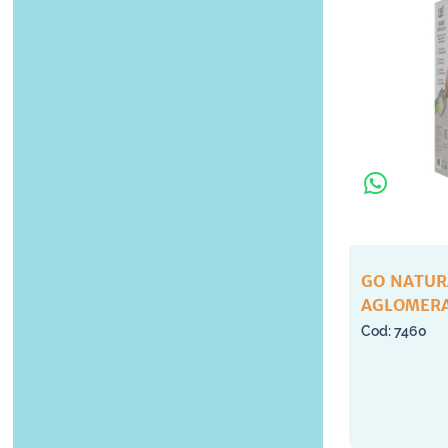
GO NATUR
AGLOMERA
ARVEJAS N
7460