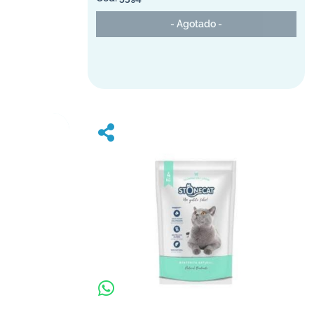
- Agotado -