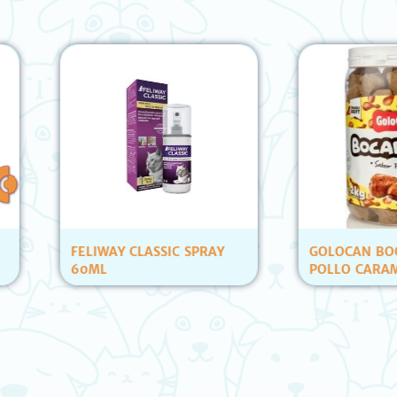
FELIWAY CLASSIC SPRAY
GOLOCAN BOCADIT
60ML
POLLO CARAMELERA