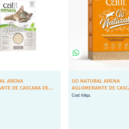
AL ARENA
GO NATURAL ARENA
NTE DE CASCARA DE
AGLOMERANTE DE CASC
EUTRA X 5.6KG
ARVEJAS VAINILLA X 5.
6891