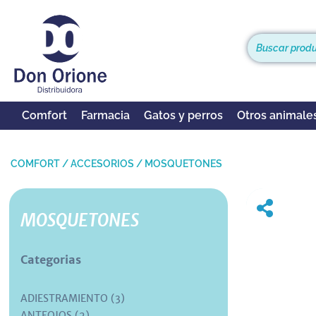
Comfort
Farmacia
Gatos y perros
Otros animale
COMFORT
/
ACCESORIOS
/
MOSQUETONES
MOSQUETONES
Categorias
ADIESTRAMIENTO (3)
ANTEOJOS (2)