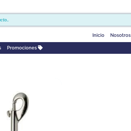
Inicio
Nosotros
s
Promociones