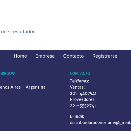
 de 1 resultados
Home
Empresa
Contacto
Registrarse
OWROOM
CONTACTO
Teléfonos:
uenos Aires - Argentina
Ventas:
221-4407541
Proveedores:
221-5552741
E-mail:
distribuidoradonorione@gmail