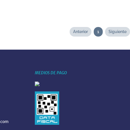
Anterior
1
Siguiente
MEDIOS DE PAGO
.com