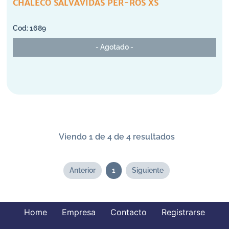
CHALECO SALVAVIDAS PER-ROS XS
1689
- Agotado -
Viendo 1 de 4 de 4 resultados
Anterior
1
Siguiente
Home
Empresa
Contacto
Registrarse