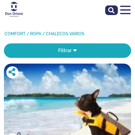
COMFORT
/
ROPA
/
CHALECOS VARIOS
Filtrar