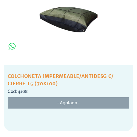
COLCHONETA IMPERMEABLE/ANTIDESG C/
CIERRE T5 (70X100)
4168
- Agotado -