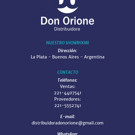
NUESTRO SHOWROOM
Dirección:
La Plata - Buenos Aires - Argentina
CONTACTO
Teléfonos:
Ventas:
221-4407541
Proveedores:
221-5552741
E-mail:
distribuidoradonorione@gmail.com
WhatsApp: