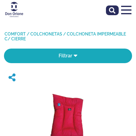
COMFORT
/
COLCHONETAS
/
COLCHONETA IMPERMEABLE
C/ CIERRE
Filtrar