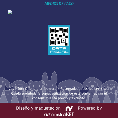
MEDIOS DE PAGO
2026 Don Orione distribuidora - Reservados todos los derechos.
Queda prohibida la copia, utilización de este contenido sin el
consentimiento previo y explícito.
Diseño y maquetación
Powered by