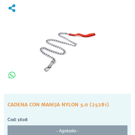
CADENA CON MANIJA NYLON 5.0 (25281)
1608
- Agotado -