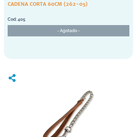
CADENA CORTA 60CM (262-05)
405
- Agotado -