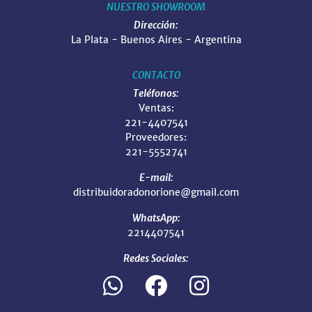
NUESTRO SHOWROOM
Dirección:
La Plata - Buenos Aires - Argentina
CONTACTO
Teléfonos:
Ventas:
221-4407541
Proveedores:
221-5552741
E-mail:
distribuidoradonorione@gmail.com
WhatsApp:
2214407541
Redes Sociales: