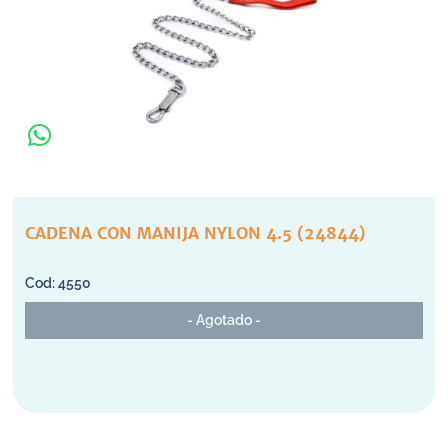
CADENA CON MANIJA NYLON 4.5 (24844)
4550
- Agotado -