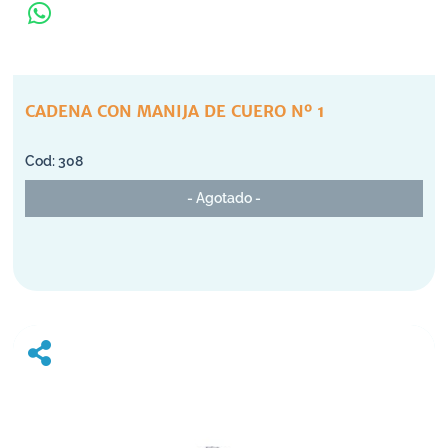
CADENA CON MANIJA DE CUERO Nº 1
308
- Agotado -