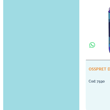
OSSPRET 
7590