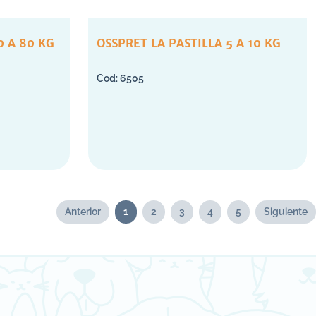
0 A 80 KG
OSSPRET LA PASTILLA 5 A 10 KG
6505
Anterior
1
2
3
4
5
Siguiente