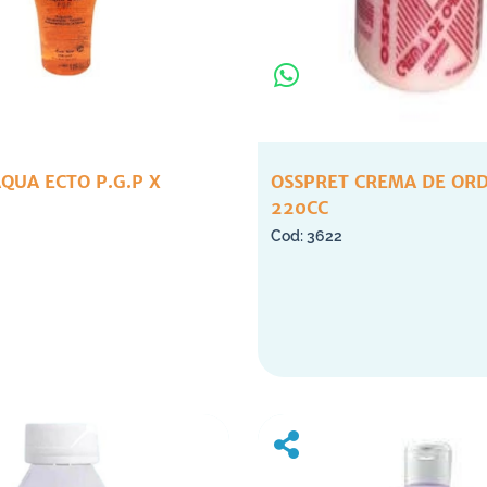
QUA ECTO P.G.P X
OSSPRET CREMA DE OR
220CC
3622