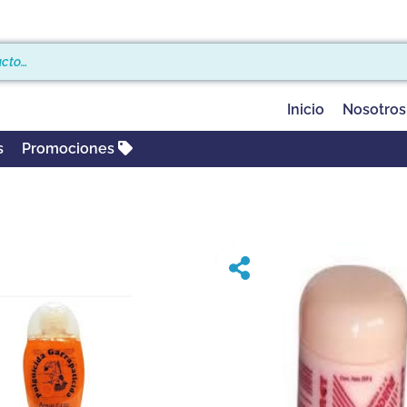
Inicio
Nosotros
s
Promociones