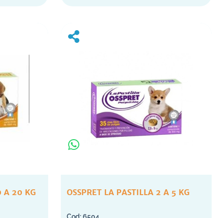
0 A 20 KG
OSSPRET LA PASTILLA 2 A 5 KG
6504