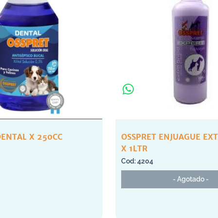
DENTAL X 250CC
OSSPRET ENJUAGUE EXT
X 1LTR
4204
- Agotado -