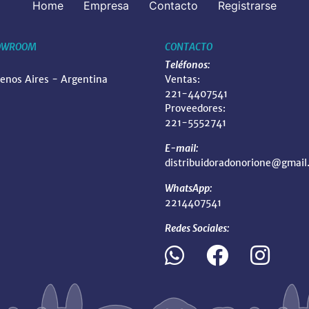
Home
Empresa
Contacto
Registrarse
OWROOM
CONTACTO
Teléfonos:
uenos Aires - Argentina
Ventas:
221-4407541
Proveedores:
221-5552741
E-mail:
distribuidoradonorione@gmail
WhatsApp:
2214407541
Redes Sociales: