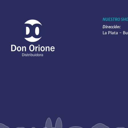
NUESTRO SH
Dirección:
La Plata - B