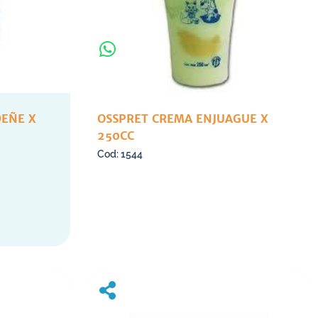
DEÑE X
OSSPRET CREMA ENJUAGUE X
250CC
1544