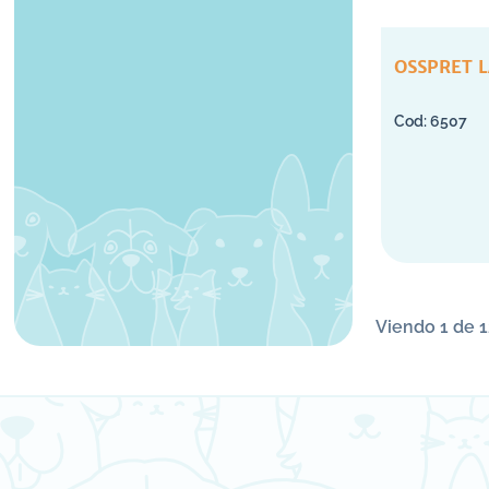
OSSPRET L
6507
Viendo 1 de 1