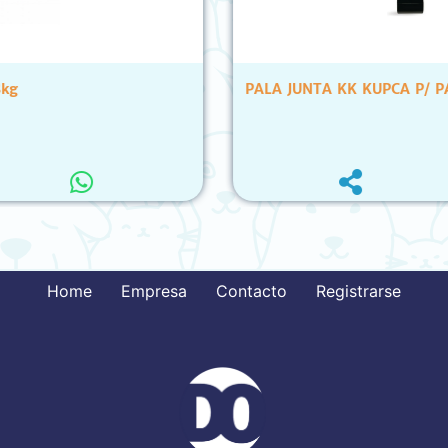
PALA JUNTA KK KUPCA P/ PASTO
Home
Empresa
Contacto
Registrarse