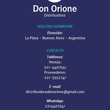
NUESTRO SHOWROOM
Dirección:
La Plata - Buenos Aires - Argentina
CONTACTO
Teléfonos:
Ventas:
221-4407541
Proveedores:
221-5552741
E-mail:
distribuidoradonorione@gmail.com
WhatsApp:
2214407541