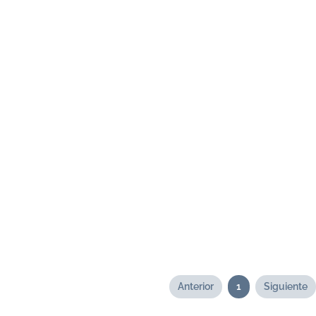
Anterior
1
Siguiente