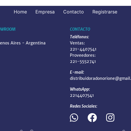
Home
Empresa
Contacto
Registrarse
OWROOM
CONTACTO
Teléfonos:
uenos Aires - Argentina
Ventas:
221-4407541
Proveedores:
221-5552741
E-mail:
distribuidoradonorione@gmail
WhatsApp:
2214407541
Redes Sociales: