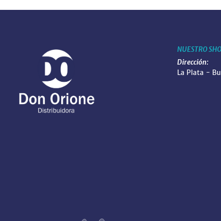
NUESTRO SH
Dirección:
La Plata - B