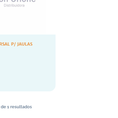
RSAL P/ JAULAS
 de 1 resultados