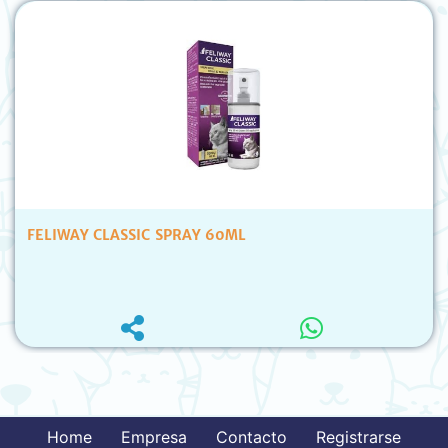
FELIWAY CLASSIC SPRAY 60ML
Home
Empresa
Contacto
Registrarse