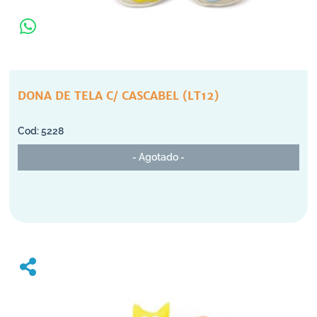
DONA DE TELA C/ CASCABEL (LT12)
5228
- Agotado -