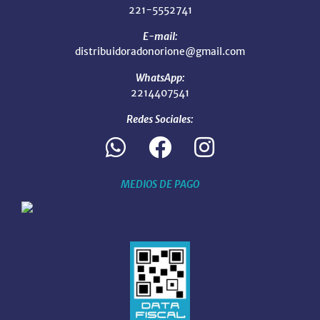
221-5552741
E-mail:
distribuidoradonorione@gmail.com
WhatsApp:
2214407541
Redes Sociales:
MEDIOS DE PAGO