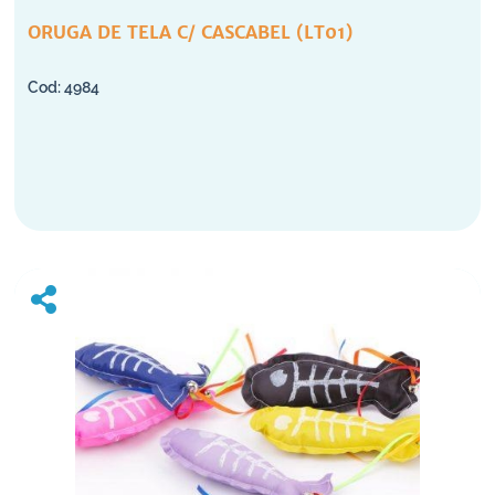
ORUGA DE TELA C/ CASCABEL (LT01)
4984