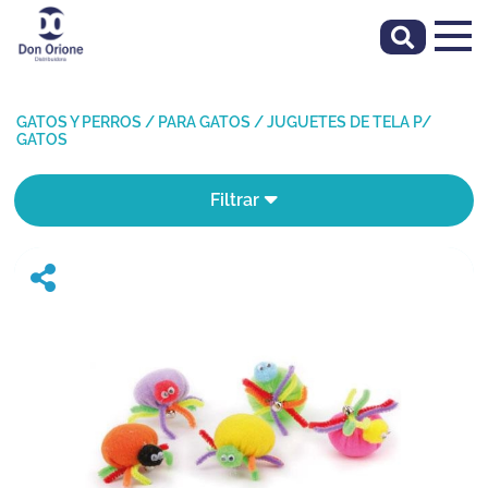
GATOS Y PERROS
/
PARA GATOS
/
JUGUETES DE TELA P/
GATOS
Filtrar