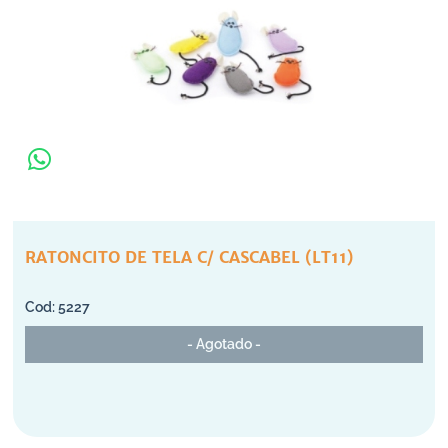
RATONCITO DE TELA C/ CASCABEL (LT11)
5227
- Agotado -