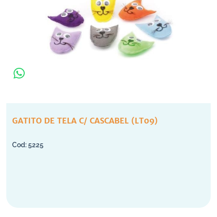
GATITO DE TELA C/ CASCABEL (LT09)
5225