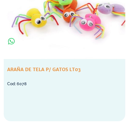
ARAÑA DE TELA P/ GATOS LT03
6078