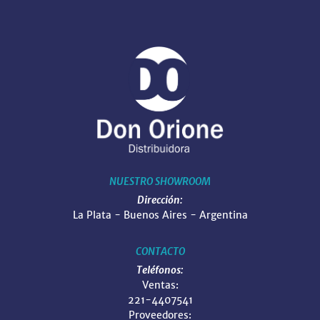
NUESTRO SHOWROOM
Dirección:
La Plata - Buenos Aires - Argentina
CONTACTO
Teléfonos:
Ventas:
221-4407541
Proveedores: