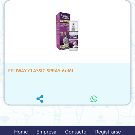
FELIWAY CLASSIC SPRAY 60ML
Home
Empresa
Contacto
Registrarse