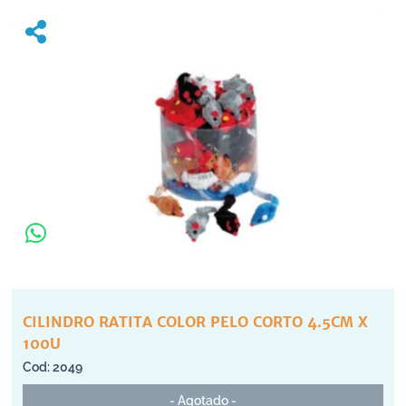
CILINDRO RATITA COLOR PELO CORTO 4.5CM X
100U
2049
- Agotado -