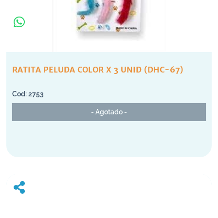
RATITA PELUDA COLOR X 3 UNID (DHC-67)
2753
- Agotado -