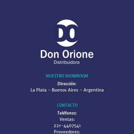
NUESTRO SHOWROOM
Dirección:
La Plata - Buenos Aires - Argentina
CONTACTO
Teléfonos:
Ventas:
221-4407541
Proveedores: