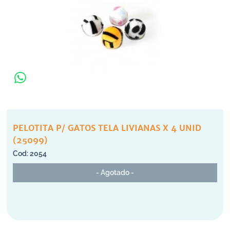
PELOTITA P/ GATOS TELA LIVIANAS X 4 UNID
(25099)
2054
- Agotado -