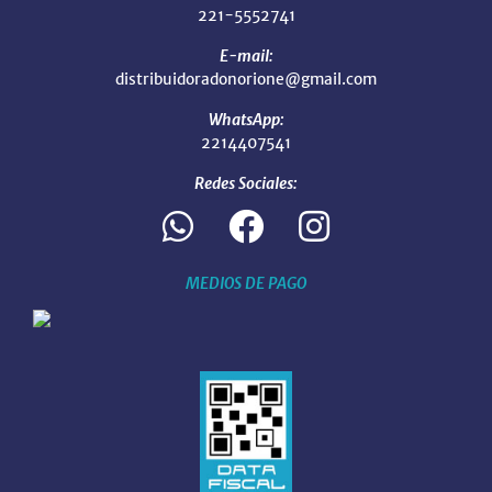
221-5552741
E-mail:
distribuidoradonorione@gmail.com
WhatsApp:
2214407541
Redes Sociales:
MEDIOS DE PAGO