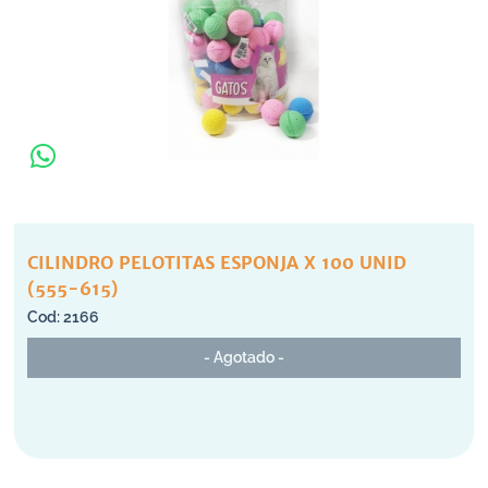
CILINDRO PELOTITAS ESPONJA X 100 UNID
(555-615)
2166
- Agotado -