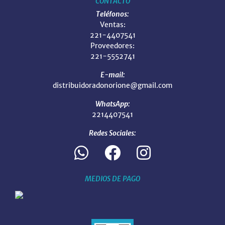
CONTACTO
Teléfonos:
Ventas:
221-4407541
Proveedores:
221-5552741
E-mail:
distribuidoradonorione@gmail.com
WhatsApp:
2214407541
Redes Sociales:
MEDIOS DE PAGO