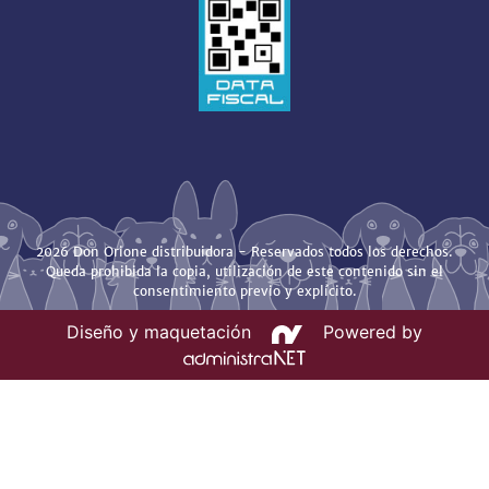
2026 Don Orione distribuidora - Reservados todos los derechos.
Queda prohibida la copia, utilización de este contenido sin el
consentimiento previo y explícito.
Diseño y maquetación
Powered by