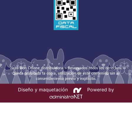
2026 Don Orione distribuidora - Reservados todos los derechos.
Queda prohibida la copia, utilización de este contenido sin el
consentimiento previo y explícito.
Diseño y maquetación
Powered by