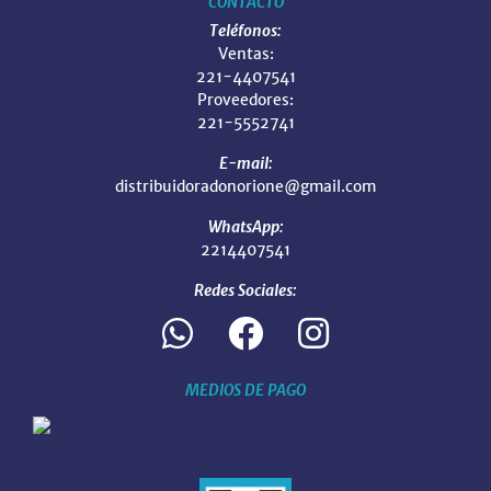
CONTACTO
Teléfonos:
Ventas:
221-4407541
Proveedores:
221-5552741
E-mail:
distribuidoradonorione@gmail.com
WhatsApp:
2214407541
Redes Sociales:
MEDIOS DE PAGO