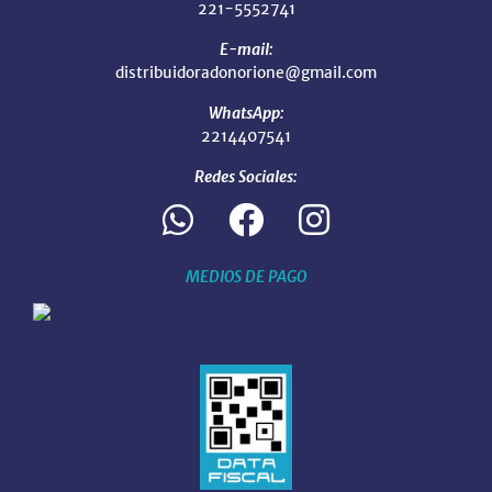
221-5552741
E-mail:
distribuidoradonorione@gmail.com
WhatsApp:
2214407541
Redes Sociales:
MEDIOS DE PAGO