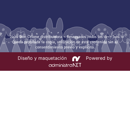
2026 Don Orione distribuidora - Reservados todos los derechos.
Queda prohibida la copia, utilización de este contenido sin el
consentimiento previo y explícito.
Diseño y maquetación
Powered by