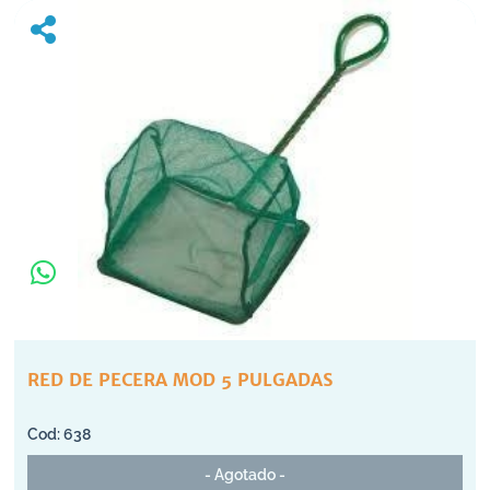
RED DE PECERA MOD 5 PULGADAS
638
- Agotado -