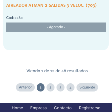
AIREADOR ATMAN 2 SALIDAS 3 VELOC. (703)
2280
- Agotado -
Viendo 1 de 12 de 48 resultados
Anterior
1
2
3
4
Siguiente
Home
Empresa
Contacto
Registrarse