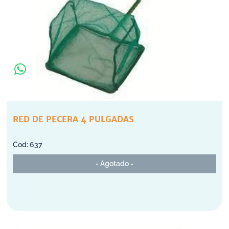
RED DE PECERA 4 PULGADAS
637
- Agotado -