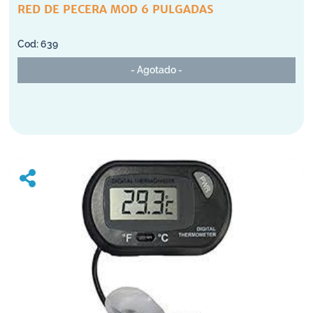
RED DE PECERA MOD 6 PULGADAS
639
- Agotado -