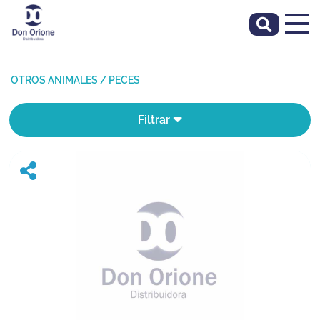
OTROS ANIMALES
/
PECES
Filtrar