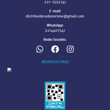
221-5552741
E-mail:
distribuidoradonorione@gmail.com
WhatsApp:
2214407541
Redes Sociales:
MEDIOS DE PAGO