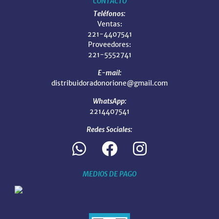
CONTACTO
Teléfonos:
Ventas:
221-4407541
Proveedores:
221-5552741
E-mail:
distribuidoradonorione@gmail.com
WhatsApp:
2214407541
Redes Sociales:
MEDIOS DE PAGO