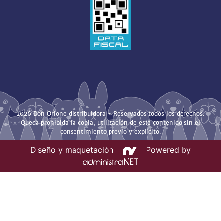
2026 Don Orione distribuidora - Reservados todos los derechos.
Queda prohibida la copia, utilización de este contenido sin el
consentimiento previo y explícito.
Diseño y maquetación
Powered by