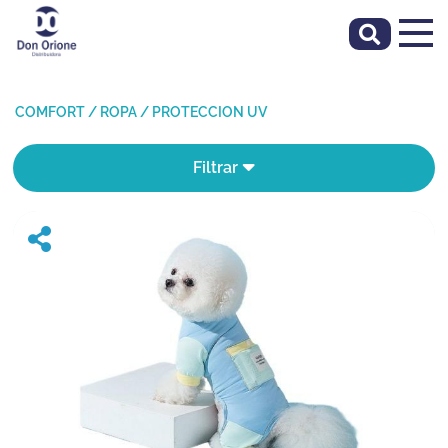
COMFORT
/
ROPA
/
PROTECCION UV
Filtrar