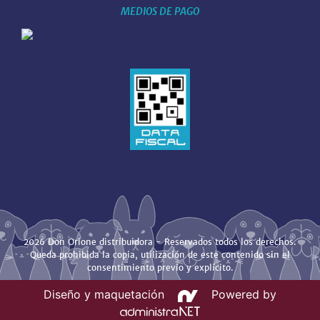
MEDIOS DE PAGO
2026 Don Orione distribuidora - Reservados todos los derechos.
Queda prohibida la copia, utilización de este contenido sin el
consentimiento previo y explícito.
Diseño y maquetación
Powered by