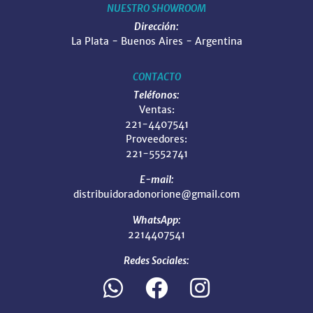
NUESTRO SHOWROOM
Dirección:
La Plata - Buenos Aires - Argentina
CONTACTO
Teléfonos:
Ventas:
221-4407541
Proveedores:
221-5552741
E-mail:
distribuidoradonorione@gmail.com
WhatsApp:
2214407541
Redes Sociales: