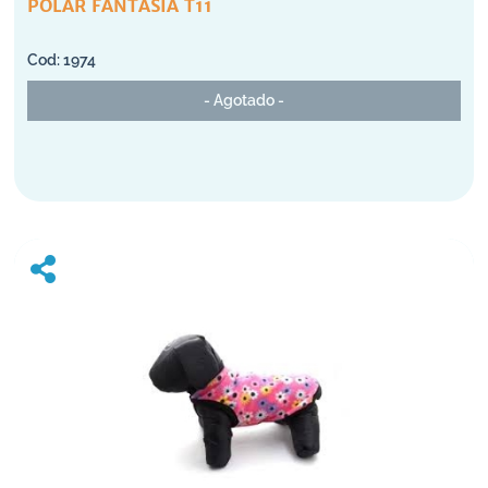
POLAR FANTASIA T11
1974
- Agotado -