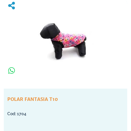
POLAR FANTASIA T10
1704