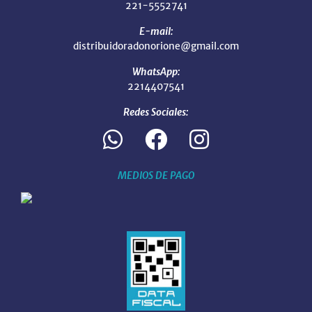
221-5552741
E-mail:
distribuidoradonorione@gmail.com
WhatsApp:
2214407541
Redes Sociales:
MEDIOS DE PAGO