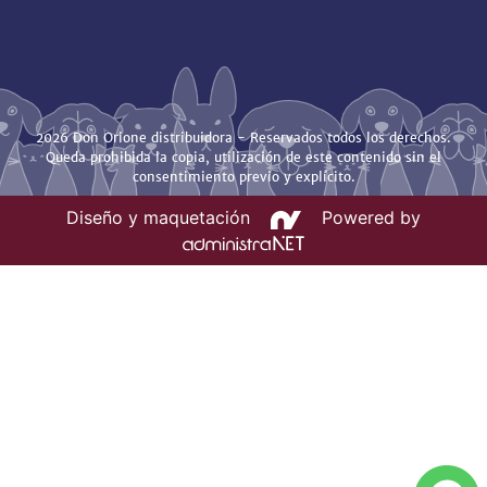
2026 Don Orione distribuidora - Reservados todos los derechos.
Queda prohibida la copia, utilización de este contenido sin el
consentimiento previo y explícito.
Diseño y maquetación
Powered by