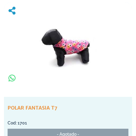
POLAR FANTASIA T7
1701
- Agotado -