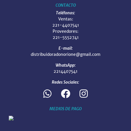
CONTACTO
Teléfonos:
Ventas:
221-4407541
Proveedores:
221-5552741
E-mail:
distribuidoradonorione@gmail.com
WhatsApp:
2214407541
Redes Sociales:
MEDIOS DE PAGO