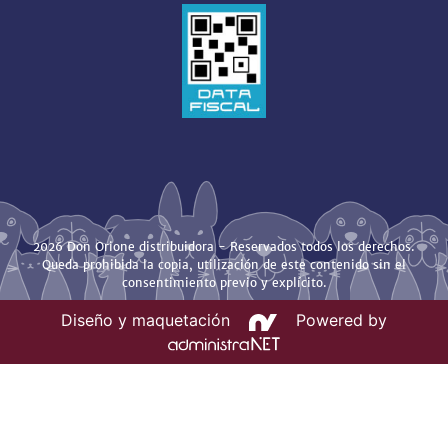
2026 Don Orione distribuidora - Reservados todos los derechos.
Queda prohibida la copia, utilización de este contenido sin el
consentimiento previo y explícito.
Diseño y maquetación
Powered by