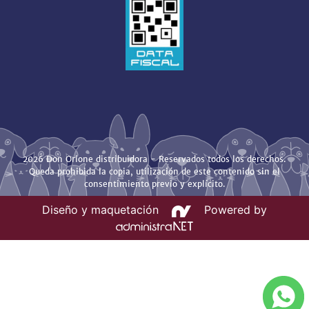
2026 Don Orione distribuidora - Reservados todos los derechos.
Queda prohibida la copia, utilización de este contenido sin el
consentimiento previo y explícito.
Diseño y maquetación
Powered by