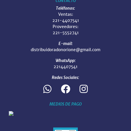
CONTACTO
Teléfonos:
Ventas:
221-4407541
Proveedores:
221-5552741
E-mail:
distribuidoradonorione@gmail.com
WhatsApp:
2214407541
Redes Sociales:
MEDIOS DE PAGO