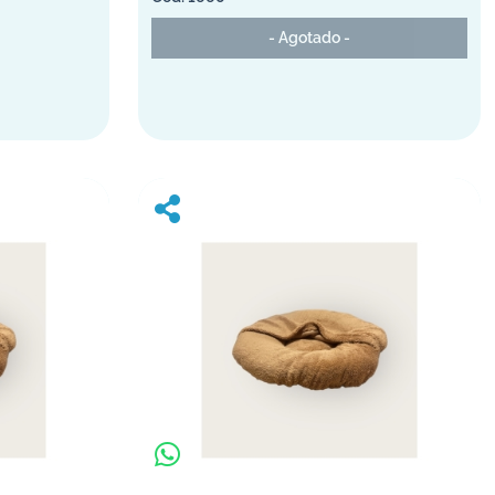
- Agotado -