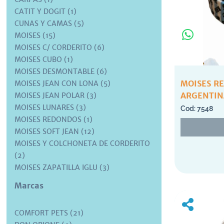
CATIT Y DOGIT (1)
CUNAS Y CAMAS (5)
MOISES (15)
MOISES C/ CORDERITO (6)
MOISES CUBO (1)
MOISES DESMONTABLE (6)
MOISES R
MOISES JEAN CON LONA (5)
ARGENTINA
MOISES JEAN POLAR (3)
MOISES LUNARES (3)
7548
MOISES REDONDOS (1)
MOISES SOFT JEAN (12)
MOISES Y COLCHONETA DE CORDERITO
(2)
MOISES ZAPATILLA IGLU (3)
Marcas
COMFORT PETS (21)