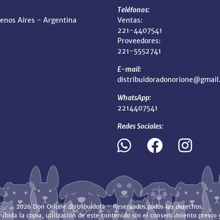
Teléfonos:
uenos Aires - Argentina
Ventas:
221-4407541
Proveedores:
221-5552741
E-mail:
distribuidoradonorione@gmail
WhatsApp:
2214407541
Redes Sociales:
2026 Don Orione distribuidora - Reservados todos los derechos.
ibida la copia, utilización de este contenido sin el consentimiento previo y