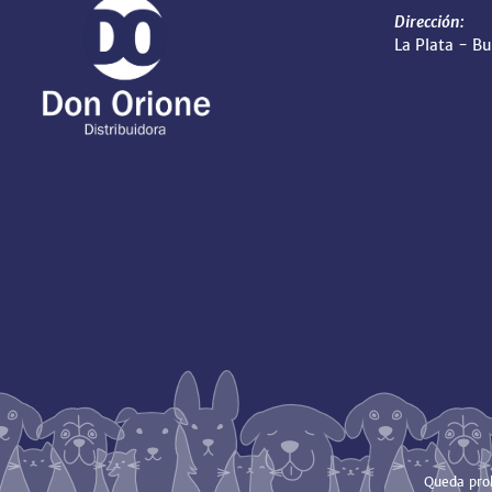
Dirección:
La Plata - B
Queda proh