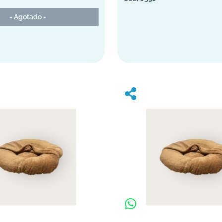
- Agotado -