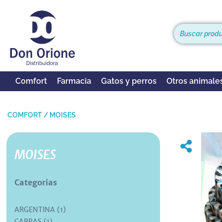
Comfort
Farmacia
Gatos y perros
Otros animale
COMFORT
/
MOISES
MOISES
Categorias
ARGENTINA (1)
CARPAS (1)