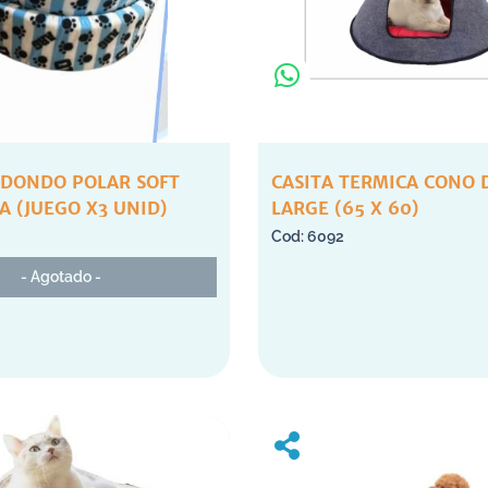
EDONDO POLAR SOFT
CASITA TERMICA CONO 
 (JUEGO X3 UNID)
LARGE (65 X 60)
6092
- Agotado -