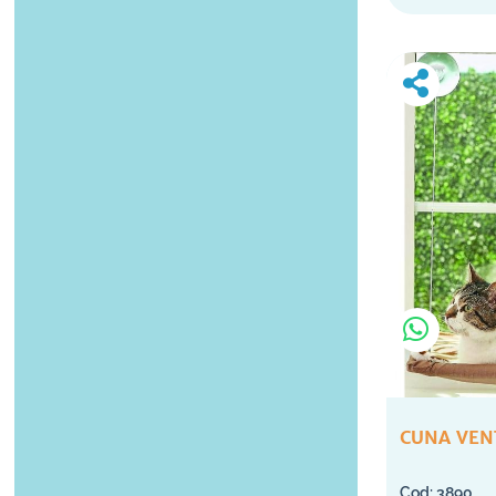
CUNA VEN
3890