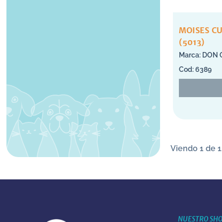
MOISES C
(5013)
DON 
6389
Viendo 1 de 1
NUESTRO SH