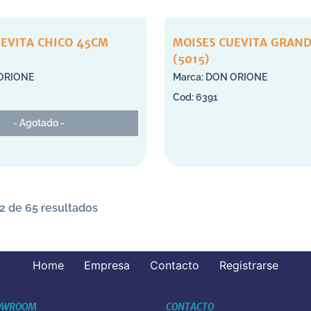
UEVITA CHICO 45CM
MOISES CUEVITA GRAN
(5015)
ORIONE
DON ORIONE
6391
- Agotado -
2 de 65 resultados
Home
Empresa
Contacto
Registrarse
OWROOM
CONTACTO