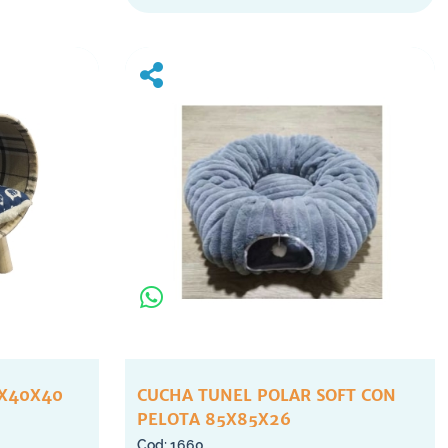
6X40X40
CUCHA TUNEL POLAR SOFT CON
PELOTA 85X85X26
1660