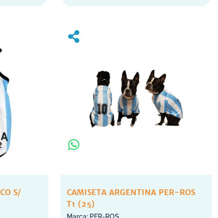
CO S/
CAMISETA ARGENTINA PER-ROS
T1 (25)
PER-ROS