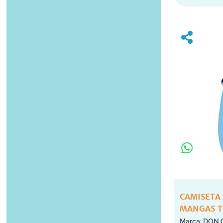
CAMISETA
MANGAS T
DON 