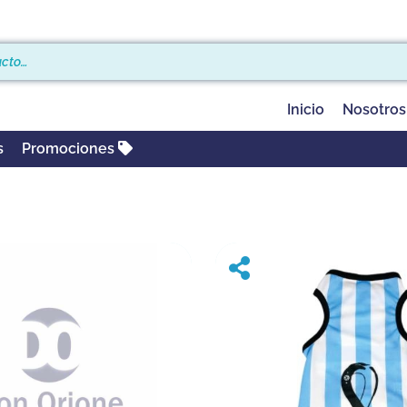
Inicio
Nosotros
s
Promociones