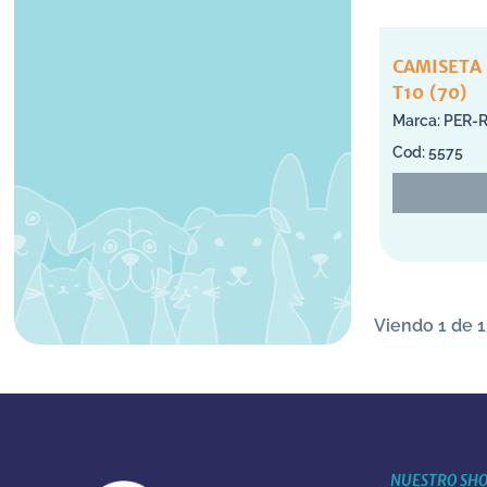
CAMISETA
T10 (70)
PER-
5575
Viendo 1 de 1
NUESTRO SH