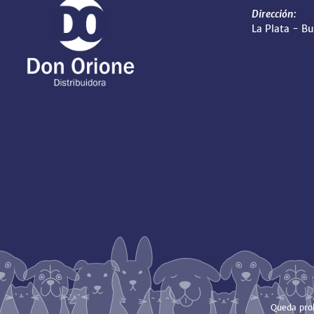
Dirección:
La Plata - B
Queda proh