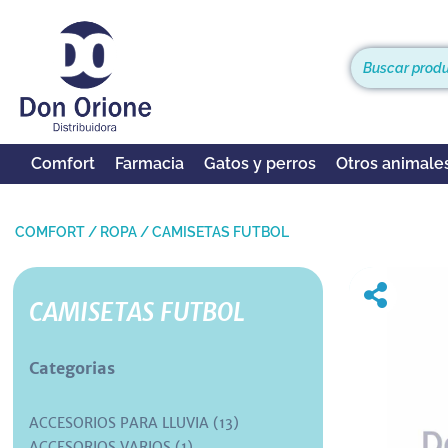
Comfort
Farmacia
Gatos y perros
Otros animale
COMFORT
/
ROPA
/
CAMISETAS FUTBOL
CAMISETAS FUTBOL
Categorias
ACCESORIOS PARA LLUVIA (13)
ACCESORIOS VARIOS (1)