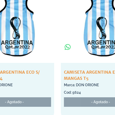
 ARGENTINA ECO S/
CAMISETA ARGENTINA E
4
MANGAS T5
ORIONE
DON ORIONE
5624
- Agotado -
- Agotado -