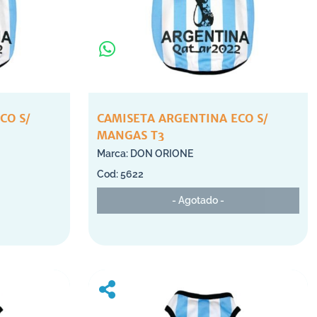
CO S/
CAMISETA ARGENTINA ECO S/
MANGAS T3
DON ORIONE
5622
- Agotado -