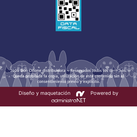
2026 Don Orione distribuidora - Reservados todos los derechos.
Queda prohibida la copia, utilización de este contenido sin el
consentimiento previo y explícito.
Diseño y maquetación
Powered by