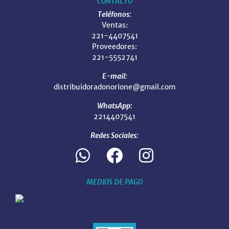
CONTACTO
Teléfonos:
Ventas:
221-4407541
Proveedores:
221-5552741
E-mail:
distribuidoradonorione@gmail.com
WhatsApp:
2214407541
Redes Sociales:
MEDIOS DE PAGO