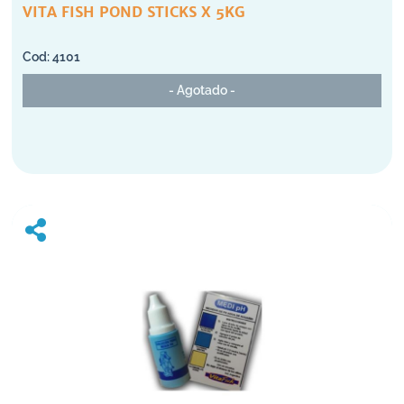
VITA FISH POND STICKS X 5KG
4101
- Agotado -