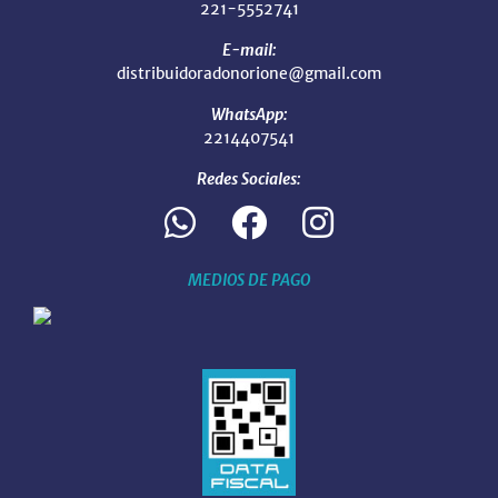
221-5552741
E-mail:
distribuidoradonorione@gmail.com
WhatsApp:
2214407541
Redes Sociales:
MEDIOS DE PAGO