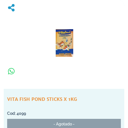
VITA FISH POND STICKS X 1KG
4099
- Agotado -