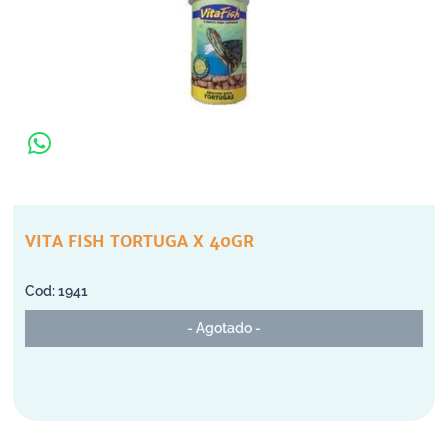
VITA FISH TORTUGA X 40GR
1941
- Agotado -