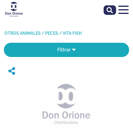
OTROS ANIMALES
/
PECES
/
VITA FISH
Filtrar