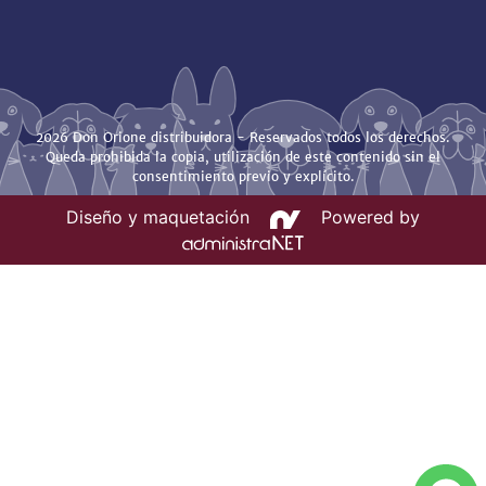
2026 Don Orione distribuidora - Reservados todos los derechos.
Queda prohibida la copia, utilización de este contenido sin el
consentimiento previo y explícito.
Diseño y maquetación
Powered by