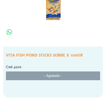
VITA FISH POND STICKS SOBRE X 100GR
4100
- Agotado -