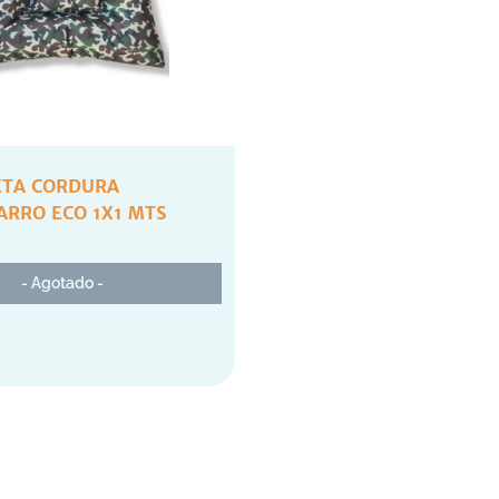
TA CORDURA
ARRO ECO 1X1 MTS
- Agotado -