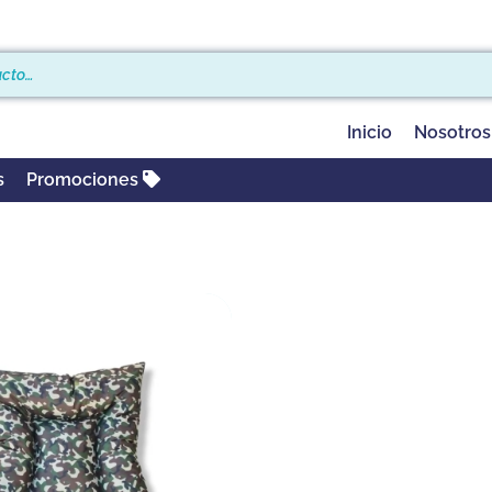
Inicio
Nosotros
s
Promociones