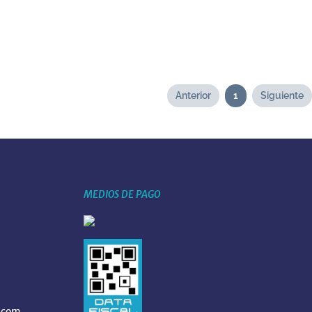
Anterior
1
Siguiente
MEDIOS DE PAGO
.com