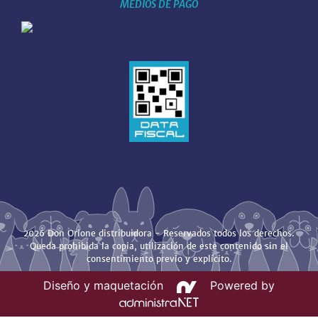
MEDIOS DE PAGO
2026 Don Orione distribuidora - Reservados todos los derechos.
Queda prohibida la copia, utilización de este contenido sin el
consentimiento previo y explícito.
Diseño y maquetación
Powered by