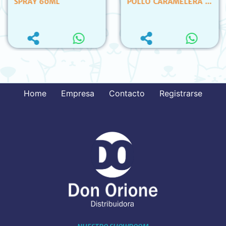
SPRAY 60ML
POLLO CARAMELERA X
2KG
Home
Empresa
Contacto
Registrarse