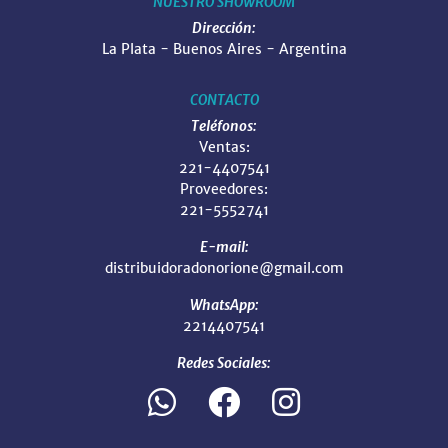
NUESTRO SHOWROOM
Dirección:
La Plata - Buenos Aires - Argentina
CONTACTO
Teléfonos:
Ventas:
221-4407541
Proveedores:
221-5552741
E-mail:
distribuidoradonorione@gmail.com
WhatsApp:
2214407541
Redes Sociales: