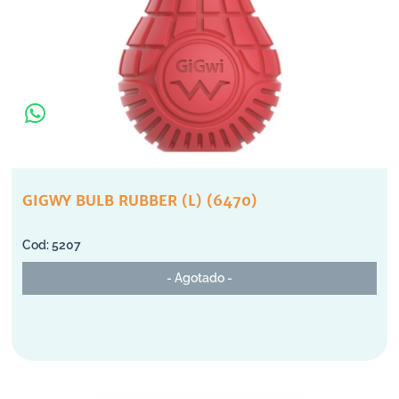
GIGWY BULB RUBBER (L) (6470)
5207
- Agotado -