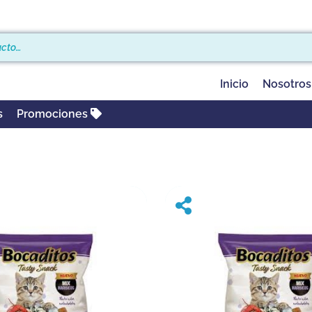
Inicio
Nosotros
s
Promociones