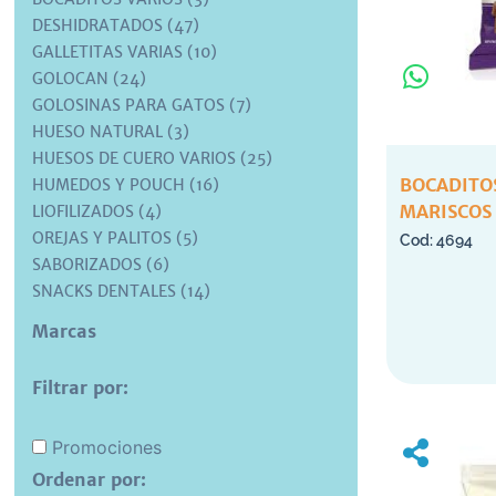
DESHIDRATADOS (47)
GALLETITAS VARIAS (10)
GOLOCAN (24)
GOLOSINAS PARA GATOS (7)
HUESO NATURAL (3)
HUESOS DE CUERO VARIOS (25)
BOCADITOS
HUMEDOS Y POUCH (16)
MARISCOS 
LIOFILIZADOS (4)
OREJAS Y PALITOS (5)
4694
SABORIZADOS (6)
SNACKS DENTALES (14)
Marcas
Filtrar por:
Promociones
Ordenar por: