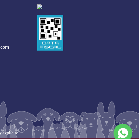
.com
 explícito.