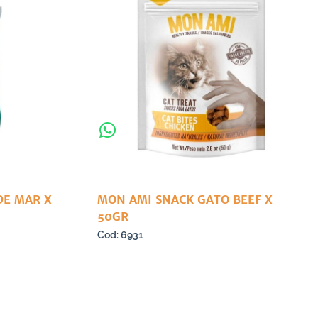
DE MAR X
MON AMI SNACK GATO BEEF X
50GR
6931