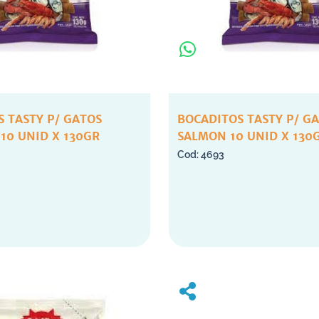
 TASTY P/ GATOS
BOCADITOS TASTY P/ G
10 UNID X 130GR
SALMON 10 UNID X 130
4693