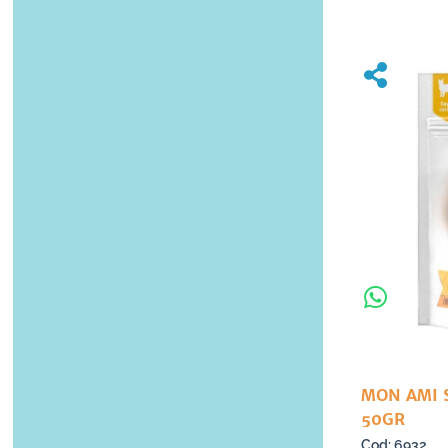
MON AMI 
50GR
6932