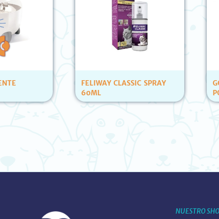
FELIWAY CLASSIC SPRAY
GOLOCAN BOCADIT
60ML
POLLO CARAMELERA
NUESTRO SH