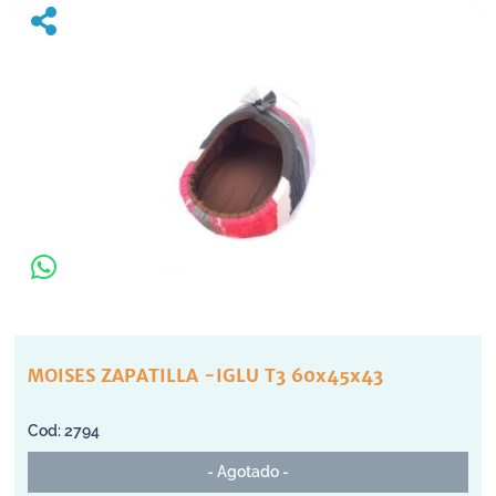
MOISES ZAPATILLA -IGLU T3 60x45x43
2794
- Agotado -