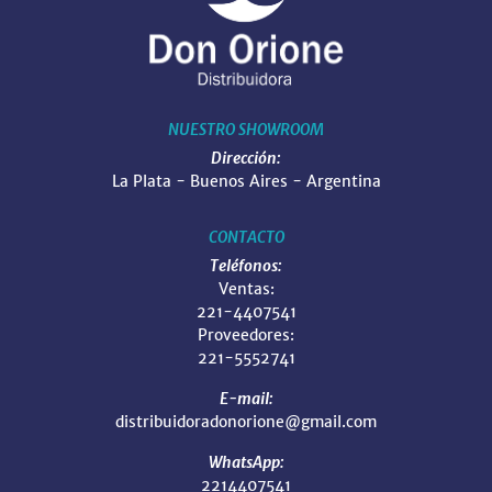
NUESTRO SHOWROOM
Dirección:
La Plata - Buenos Aires - Argentina
CONTACTO
Teléfonos:
Ventas:
221-4407541
Proveedores:
221-5552741
E-mail:
distribuidoradonorione@gmail.com
WhatsApp:
2214407541