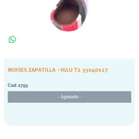
MOISES ZAPATILLA -IGLU T2 55x40x27
2793
- Agotado -