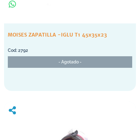
MOISES ZAPATILLA -IGLU T1 45x35x23
2792
- Agotado -