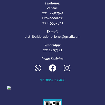
Teléfonos:
Ventas:
221-4407541
Proveedores:
221-5552741
E-mail:
distribuidoradonorione@gmail.com
WhatsApp:
2214407541
Redes Sociales:
MEDIOS DE PAGO