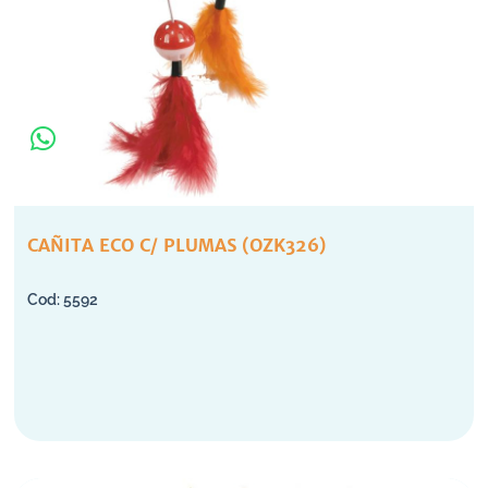
CAÑITA ECO C/ PLUMAS (OZK326)
5592