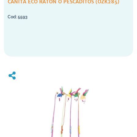
CAÑITA ECO RATON O PESCADITOS (OZK285)
5593