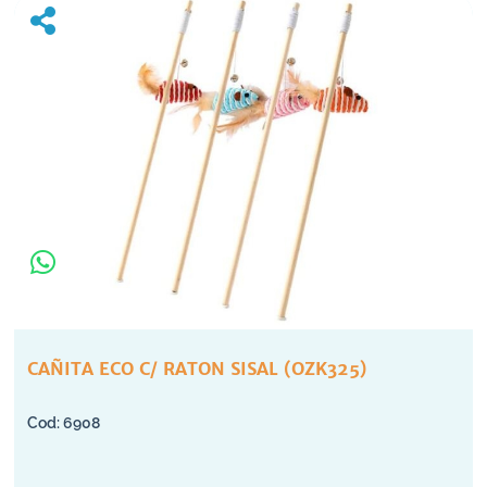
CAÑITA ECO C/ RATON SISAL (OZK325)
6908