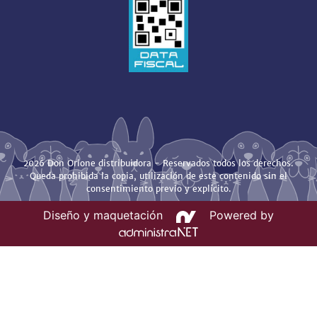
2026 Don Orione distribuidora - Reservados todos los derechos.
Queda prohibida la copia, utilización de este contenido sin el
consentimiento previo y explícito.
Diseño y maquetación
Powered by