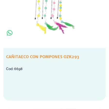
CAÑITAECO CON POMPONES OZK293
6698