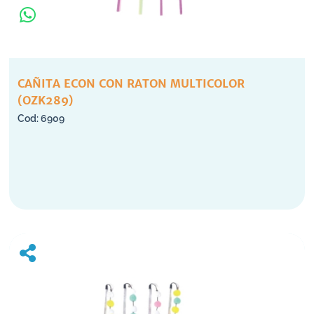
CAÑITA ECON CON RATON MULTICOLOR
(OZK289)
6909