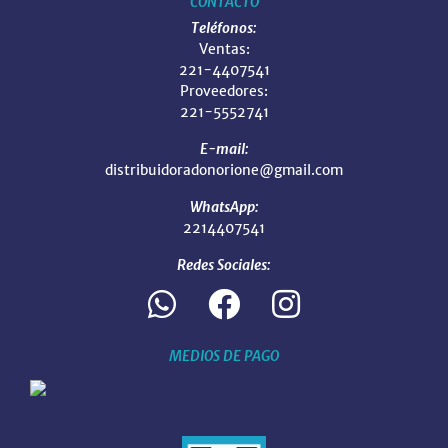
CONTACTO
Teléfonos:
Ventas:
221-4407541
Proveedores:
221-5552741
E-mail:
distribuidoradonorione@gmail.com
WhatsApp:
2214407541
Redes Sociales:
MEDIOS DE PAGO