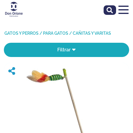
GATOS Y PERROS
/
PARA GATOS
/
CAÑITAS Y VARITAS
Filtrar