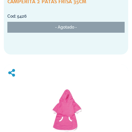
CAMPERITA 2 PATAS FRISA 35CM
5426
- Agotado -