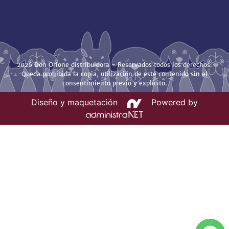
2026 Don Orione distribuidora - Reservados todos los derechos.
Queda prohibida la copia, utilización de este contenido sin el
consentimiento previo y explícito.
Diseño y maquetación
Powered by