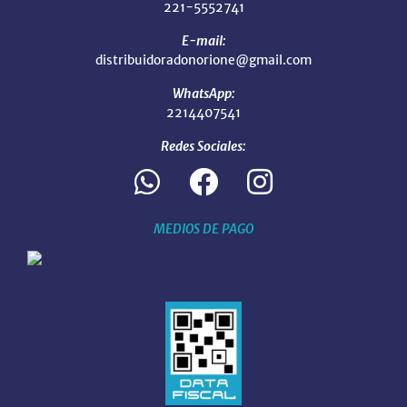
221-5552741
E-mail:
distribuidoradonorione@gmail.com
WhatsApp:
2214407541
Redes Sociales:
MEDIOS DE PAGO