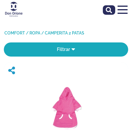
COMFORT
/
ROPA
/
CAMPERITA 2 PATAS
Filtrar