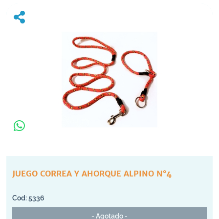
JUEGO CORREA Y AHORQUE ALPINO N°4
5336
- Agotado -