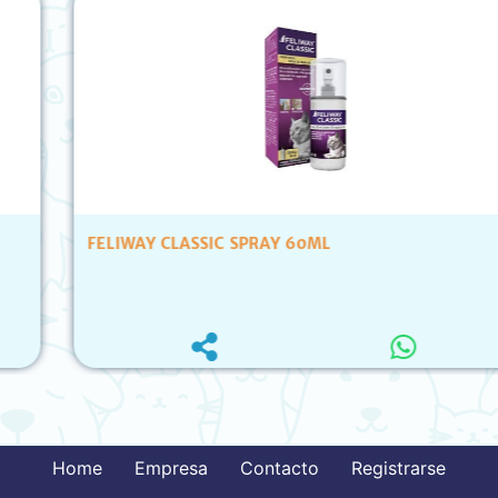
FELIWAY CLASSIC SPRAY 60ML
Home
Empresa
Contacto
Registrarse