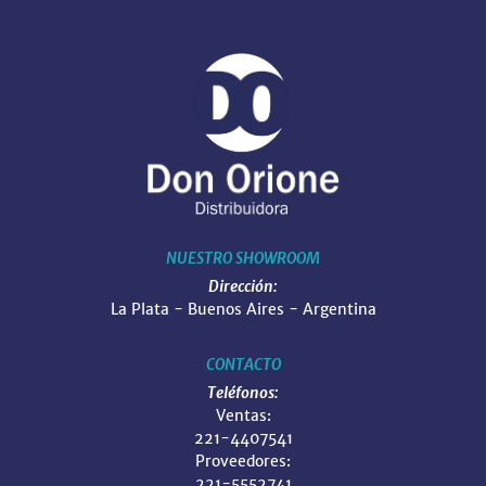
NUESTRO SHOWROOM
Dirección:
La Plata - Buenos Aires - Argentina
CONTACTO
Teléfonos:
Ventas:
221-4407541
Proveedores:
221-5552741