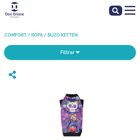
COMFORT
/
ROPA
/
BUZO KETTEN
Filtrar