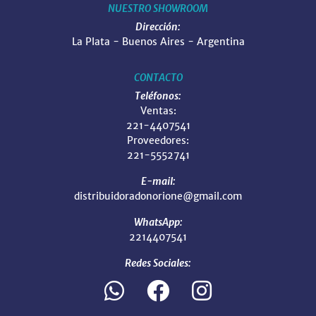
NUESTRO SHOWROOM
Dirección:
La Plata - Buenos Aires - Argentina
CONTACTO
Teléfonos:
Ventas:
221-4407541
Proveedores:
221-5552741
E-mail:
distribuidoradonorione@gmail.com
WhatsApp:
2214407541
Redes Sociales: