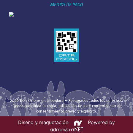
MEDIOS DE PAGO
2026 Don Orione distribuidora - Reservados todos los derechos.
Queda prohibida la copia, utilización de este contenido sin el
consentimiento previo y explícito.
Diseño y maquetación
Powered by