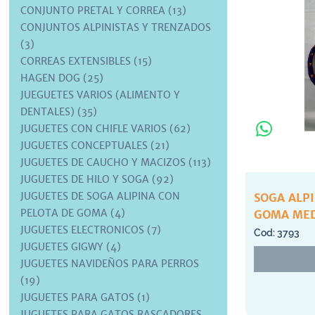
CONJUNTO PRETAL Y CORREA (13)
CONJUNTOS ALPINISTAS Y TRENZADOS
(3)
CORREAS EXTENSIBLES (15)
HAGEN DOG (25)
JUEGUETES VARIOS (ALIMENTO Y
DENTALES) (35)
JUGUETES CON CHIFLE VARIOS (62)
JUGUETES CONCEPTUALES (21)
JUGUETES DE CAUCHO Y MACIZOS (113)
JUGUETES DE HILO Y SOGA (92)
JUGUETES DE SOGA ALIPINA CON
SOGA ALP
PELOTA DE GOMA (4)
GOMA MED
JUGUETES ELECTRONICOS (7)
3793
JUGUETES GIGWY (4)
JUGUETES NAVIDEÑOS PARA PERROS
(19)
JUGUETES PARA GATOS (1)
JUGUETES PARA GATOS RASCADORES