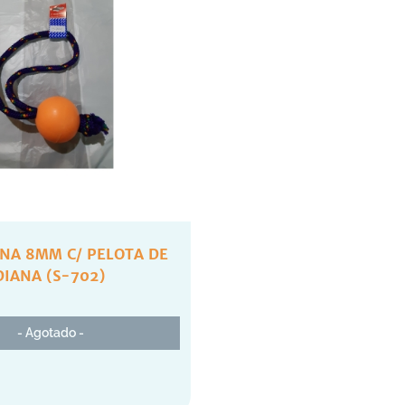
INA 8MM C/ PELOTA DE
IANA (S-702)
- Agotado -