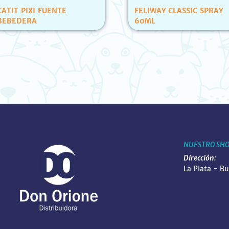
FELIWAY CLASSIC SPRAY
GOLOCAN BOCADIT
60ML
POLLO CARAMELERA
NUESTRO SH
Dirección:
La Plata - B