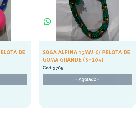
PELOTA DE
SOGA ALPINA 15MM C/ PELOTA DE
GOMA GRANDE (S-205)
3785
- Agotado -