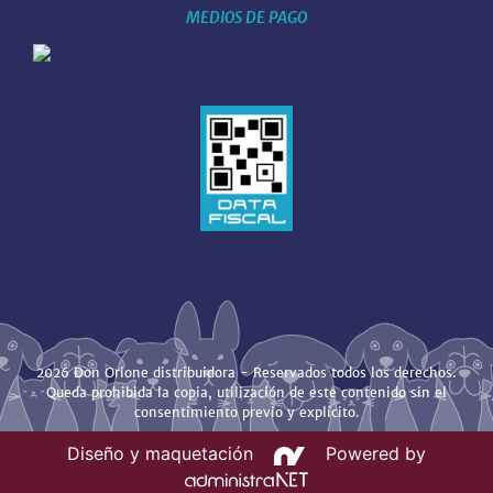
MEDIOS DE PAGO
2026 Don Orione distribuidora - Reservados todos los derechos.
Queda prohibida la copia, utilización de este contenido sin el
consentimiento previo y explícito.
Diseño y maquetación
Powered by