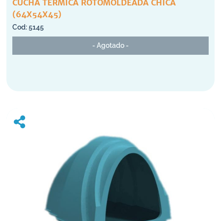
CUCHA TERMICA ROTOMOLDEADA CHICA
(64X54X45)
5145
- Agotado -