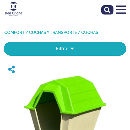
COMFORT
/
CUCHAS Y TRANSPORTE
/
CUCHAS
Filtrar