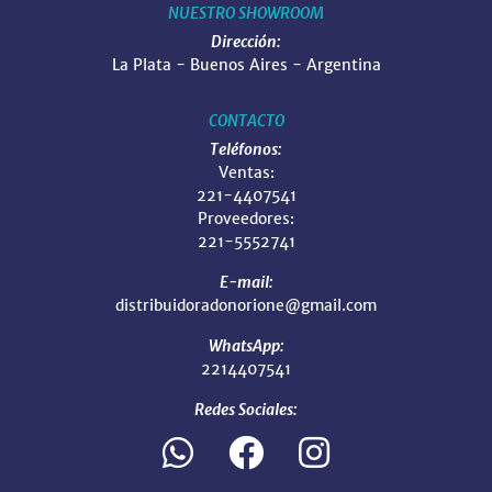
NUESTRO SHOWROOM
Dirección:
La Plata - Buenos Aires - Argentina
CONTACTO
Teléfonos:
Ventas:
221-4407541
Proveedores:
221-5552741
E-mail:
distribuidoradonorione@gmail.com
WhatsApp:
2214407541
Redes Sociales: