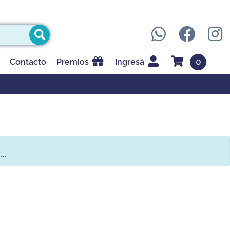
0
Contacto
Premios
Ingresá
..