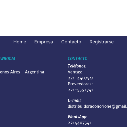
Home
Empresa
Contacto
Registrarse
OWROOM
CONTACTO
Teléfonos:
uenos Aires - Argentina
Ventas:
221-4407541
Proveedores:
221-5552741
E-mail:
distribuidoradonorione@gmail
WhatsApp:
2214407541