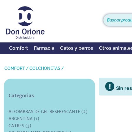
Comfort
Farmacia
Gatos y perros
Otros animale
COMFORT
/
COLCHONETAS
/
Sin re
Categorias
ALFOMBRAS DE GEL RESFRESCANTE (2)
ARGENTINA (1)
CATRES (3)