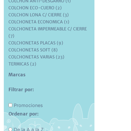
COLCHON ANTI-DESGARRO (1)
COLCHON ECO-CUERO (2)
COLCHON LONA C/ CIERRE (3)
COLCHONETA ECONOMICA (1)
COLCHONETA IMPERMEABLE C/ CIERRE
(7)
COLCHONETAS PLACAS (9)
COLCHONETAS SOFT (8)
COLCHONETAS VARIAS (23)
TERMICAS (2)
Marcas
Filtrar por:
Promociones
Ordenar por:
De la A a la Z