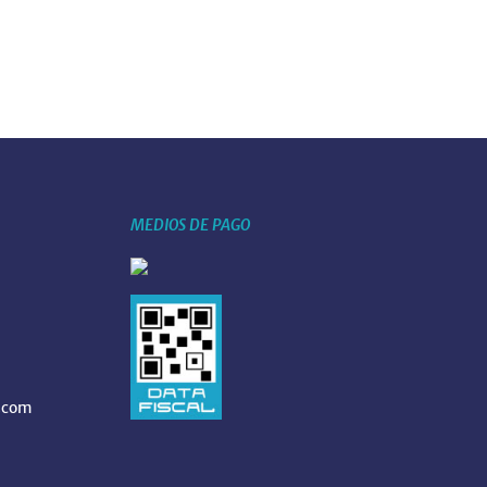
MEDIOS DE PAGO
.com