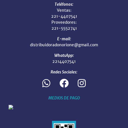
Teléfonos:
Ventas:
221-4407541
Proveedores:
221-5552741
E-mail:
distribuidoradonorione@gmail.com
WhatsApp:
2214407541
Redes Sociales:
MEDIOS DE PAGO