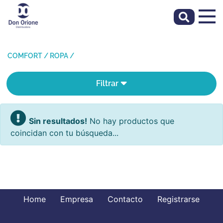
COMFORT
/
ROPA
/
Filtrar
Sin resultados!
No hay productos que
coincidan con tu búsqueda...
Home
Empresa
Contacto
Registrarse